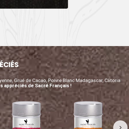
ÉCIÉS
nne, Grué de Cacao, Poivre Blanc Madagascar, Clitoria
us appréciés de Sacré Français !