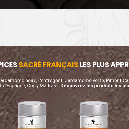
PICES
SACRÉ FRANÇAIS
LES PLUS APPR
ardamome noire, L'entregent, Cardamome verte, Piment Caye
nt d'Espagne, Curry Madras…
Découvrez les produits les pl