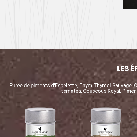
LES É
Purée de piments d'Espelette, Thym Thymol Sauvage, C
ternatea, Couscous Royal, Pime