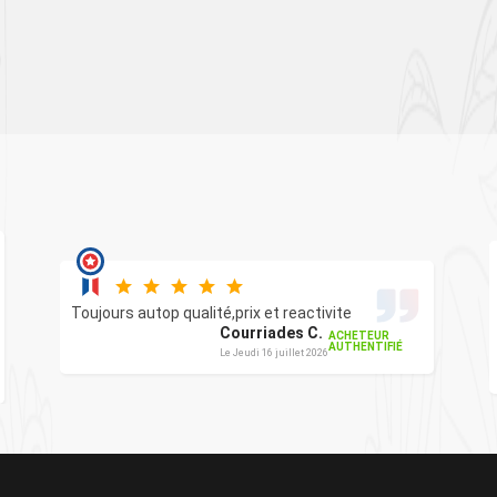
Toujours autop qualité,prix et reactivite
Courriades C.
ACHETEUR
AUTHENTIFIÉ
Le Jeudi 16 juillet 2026