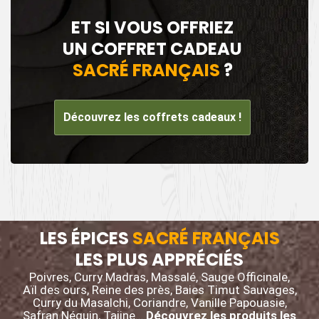
ET SI VOUS OFFRIEZ
UN COFFRET CADEAU
SACRÉ FRANÇAIS
?
Découvrez les coffrets cadeaux !
LES ÉPICES
SACRÉ FRANÇAIS
LES PLUS APPRÉCIÉS
Poivres, Curry Madras, Massalé, Sauge Officinale,
Aïl des ours, Reine des près, Baies Timut Sauvages,
Curry du Masalchi, Coriandre, Vanille Papouasie,
Safran Néguin, Tajine…
Découvrez les produits les