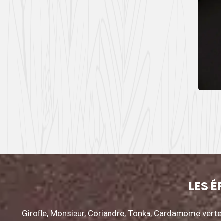
LES É
Girofle, Monsieur, Coriandre, Tonka, Cardamome verte