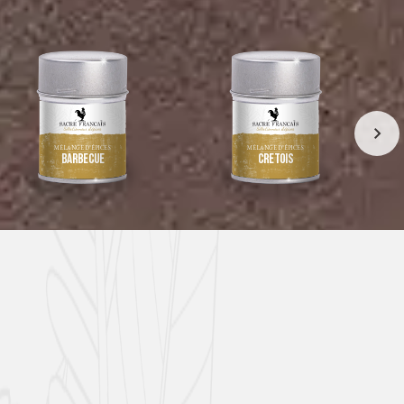
MÉLANGE D’ÉPICES
MÉLANGE D’ÉPICES
Barbecue
Crétois