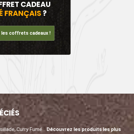
FFRET CADEAU
É FRANÇAIS
?
les coffrets cadeaux !
ÉCIÉS
rsillade, Curry Fumé…
Découvrez les produits les plus