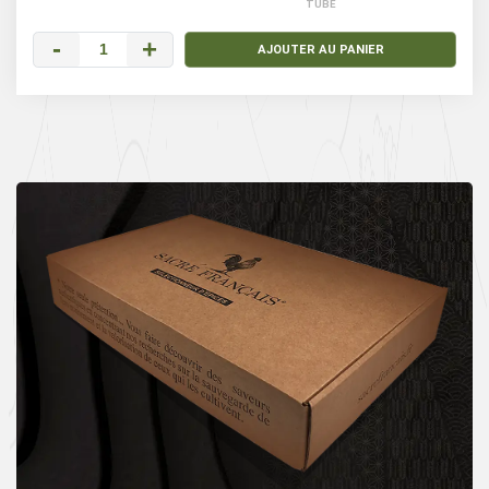
TUBE
-
+
AJOUTER AU PANIER