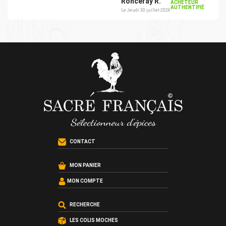
Ronceray R.
ACHETEUR
AUTHENTIFIÉ
Le Jeudi 30 juillet 2026
CONTACT
MON PANIER
MON COMPTE
RECHERCHE
LES COLIS MOCHES