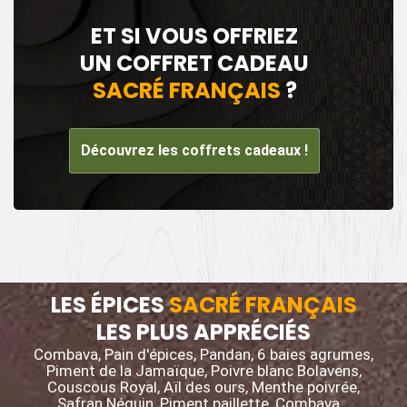
ET SI VOUS OFFRIEZ
UN COFFRET CADEAU
SACRÉ FRANÇAIS
?
Découvrez les coffrets cadeaux !
LES ÉPICES
SACRÉ FRANÇAIS
LES PLUS APPRÉCIÉS
Combava, Pain d'épices, Pandan, 6 baies agrumes,
Piment de la Jamaïque, Poivre blanc Bolavens,
Couscous Royal, Aïl des ours, Menthe poivrée,
Safran Néguin, Piment paillette, Combava…