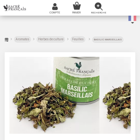
Aromates
Herbes de culture
Feuilles
BASILIC MARSEILLAIS