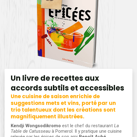
Un livre de recettes aux
accords subtils et accessibles
Une cuisine de saison enrichie de
suggestions mets et vins, porté par un
trio talentueux dont les créations sont
magnifiquement illustrées.
Kendji Wongsodikromo
est le chef du restaurant
La
Table de Catusseau
à Pomerol. Il y pratique une cuisine
relevée par les épices de son ami
Benoît Aubé
.