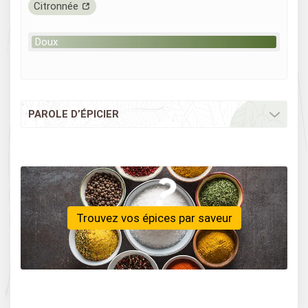
Citronnée
Doux
PAROLE D’ÉPICIER
Trouvez vos épices par saveur