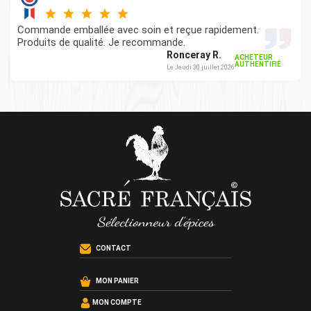
Commande emballée avec soin et reçue rapidement.
Produits de qualité. Je recommande.
Ronceray R.
ACHETEUR
AUTHENTIFIÉ
Le Jeudi 30 juillet 2026
CONTACT
MON PANIER
MON COMPTE