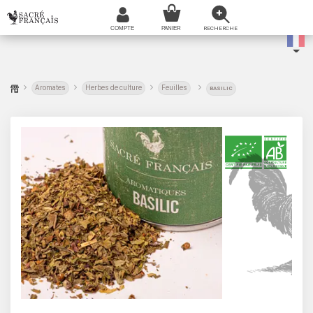
Aromates
Herbes de culture
Feuilles
BASILIC