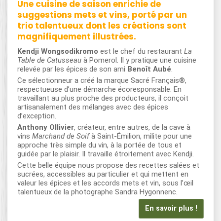
Une cuisine de saison enrichie de
suggestions mets et vins, porté par un
trio talentueux dont les créations sont
magnifiquement illustrées.
Kendji Wongsodikromo
est le chef du restaurant
La
Table de Catusseau
à Pomerol. Il y pratique une cuisine
relevée par les épices de son ami
Benoît Aubé
.
Ce sélectionneur a créé la marque Sacré Français®,
respectueuse d’une démarche écoresponsable. En
travaillant au plus proche des producteurs, il conçoit
artisanalement des mélanges avec des épices
d’exception.
Anthony Ollivier
, créateur, entre autres, de la cave à
vins
Marchand de Soif
à Saint-Émilion, milite pour une
approche très simple du vin, à la portée de tous et
guidée par le plaisir. Il travaille étroitement avec Kendji.
Cette belle équipe nous propose des recettes salées et
sucrées, accessibles au particulier et qui mettent en
valeur les épices et les accords mets et vin, sous l’œil
talentueux de la photographe Sandra Hygonnenc.
En savoir plus !