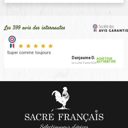
Les 399 avis des internautes
Super comme toujours
Danjaume D.
ACHETEUR
AUTHENTIFIÉ
Le Lundi 3 août 2026