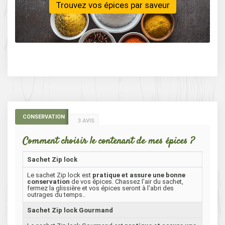
Trouvez vos épices par saveur
CONSERVATION
3 AVIS
Comment choisir le contenant de mes épices ?
Sachet Zip lock
Le sachet Zip lock est
pratique et assure une bonne
conservation
de vos épices. Chassez l’air du sachet,
fermez la glissière et vos épices seront à l’abri des
outrages du temps..
Sachet Zip lock Gourmand