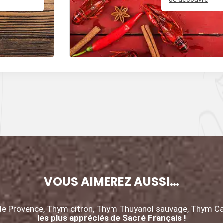
, et des
VOUS AIMEREZ AUSSI…
de Provence, Thym citron, Thym Thuyanol sauvage, Thym C
les plus appréciés de Sacré Français !