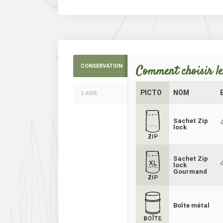
CONSERVATION
Comment choisir le
PICTO
NOM
2 AVIS
Sachet Zip
lock
Sachet Zip
lock
Gourmand
Boîte métal