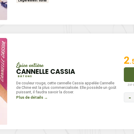
Légèrement floral
2
.
Épice entière
CANNELLE CASSIA
BÂTONS
De couleur rouge, cette cannelle Cassia appelée Cannelle
ZIP
de Chine est la plus commercialisée. Elle possède un goût
puissant, il faudra savoir la doser.
-
Plus de détails →