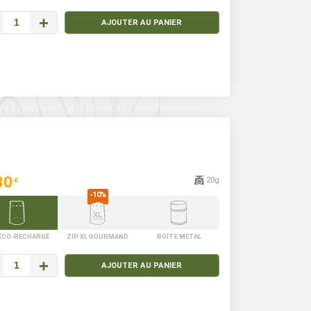
+
AJOUTER AU PANIER
30
20g
€
 ÉCO-RECHARGE
ZIP XL GOURMAND
BOÎTE MÉTAL
+
AJOUTER AU PANIER