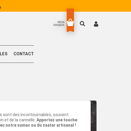
MON
PANIER
LLES
CONTACT
us sont des incontournables, souvent
 et de la cannelle.
Apportez une touche
vec notre sumac ou du zaatar artisanal !