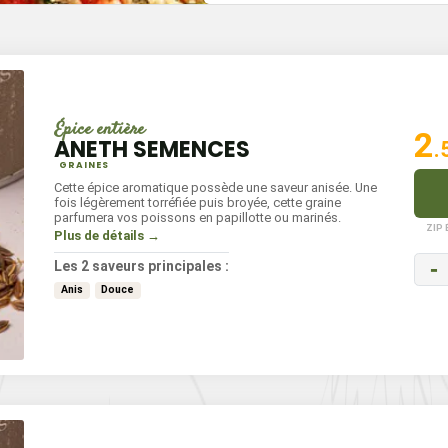
Épice entière
2
ANETH SEMENCES
.
GRAINES
Cette épice aromatique possède une saveur anisée. Une
fois légèrement torréfiée puis broyée, cette graine
parfumera vos poissons en papillotte ou marinés.
ZIP
Plus de détails →
-
Les 2 saveurs principales :
Anis
Douce