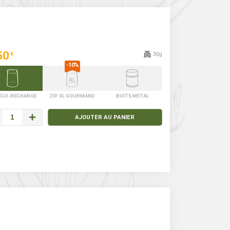
50
30g
€
 ÉCO-RECHARGE
ZIP XL GOURMAND
BOÎTE MÉTAL
+
AJOUTER AU PANIER