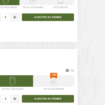
 ÉCO-RECHARGE
ZIP XL GOURMAND
BOÎTE MÉTAL
+
AJOUTER AU PANIER
10g
ZIP ÉCO-RECHARGE
ZIP XL GOURMAND
+
AJOUTER AU PANIER