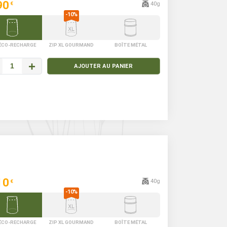
90
40g
€
 ÉCO-RECHARGE
ZIP XL GOURMAND
BOÎTE MÉTAL
+
AJOUTER AU PANIER
10
40g
€
 ÉCO-RECHARGE
ZIP XL GOURMAND
BOÎTE MÉTAL