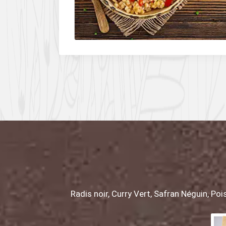
piments.
Radis noir, Curry Vert, Safran Néguin, Po