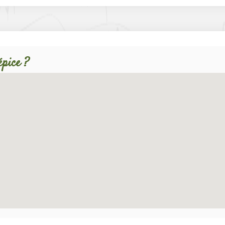
épice ?