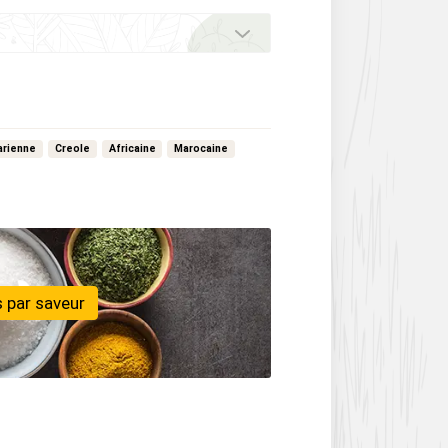
arienne
Creole
Africaine
Marocaine
 par saveur