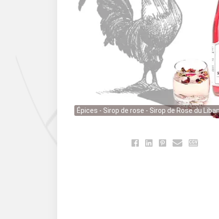
Épices - Sirop de rose - Sirop de Rose du Liba