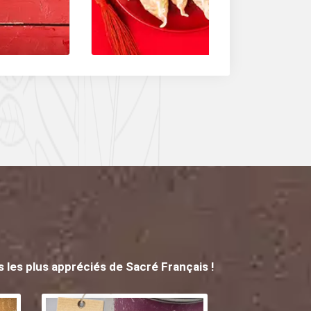
sont très utilisés.
 les plus appréciés de Sacré Français !