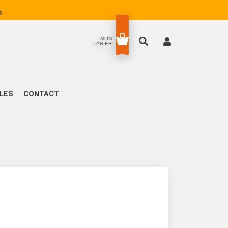
MON
PANIER
LLES
CONTACT