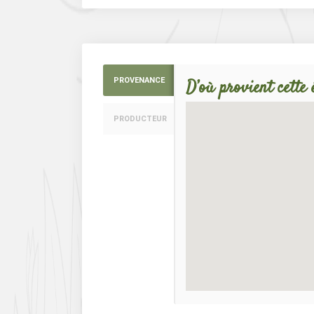
PROVENANCE
D’où provient cette 
PRODUCTEUR