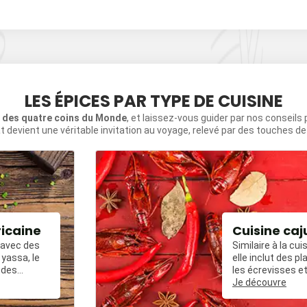
LES ÉPICES PAR TYPE DE CUISINE
s des quatre coins du Monde
, et laissez-vous guider par nos conseils
t devient une véritable invitation au voyage, relevé par des touches d
ricaine
Cuisine caj
, avec des
Similaire à la cui
yassa, le
elle inclut des 
 des
les écrevisses et
ées avec du
frit épicé.
Je découvre
, et des