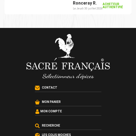
Ronceray R.
ACHETEUR
AUTHENTIFIÉ
Le Jeudi 30 juillet 2026
CONTACT
MON PANIER
MON COMPTE
RECHERCHE
LES COLIS MOCHES