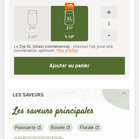
+
-
€
€
3.30
9.90
Le
Zip XL (maxi contenance) :
chassez l’air, pour une
conservation optimum.
Plus d'infos
Ajouter au panier
LES SAVEURS
Les saveurs principales
Puissante
Boisée
Florale