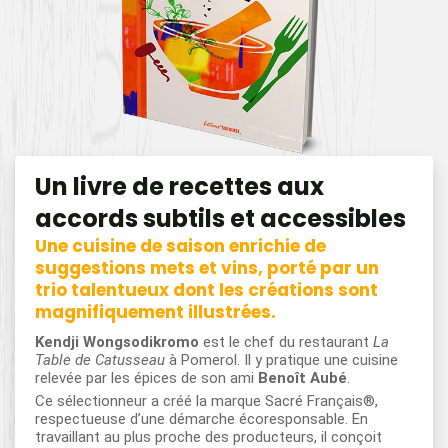
Un livre de recettes aux
accords subtils et accessibles
Une cuisine de saison enrichie de
suggestions mets et vins, porté par un
trio talentueux dont les créations sont
magnifiquement illustrées.
Kendji Wongsodikromo
est le chef du restaurant
La
Table de Catusseau
à Pomerol. Il y pratique une cuisine
relevée par les épices de son ami
Benoît Aubé
.
Ce sélectionneur a créé la marque Sacré Français®,
respectueuse d’une démarche écoresponsable. En
travaillant au plus proche des producteurs, il conçoit