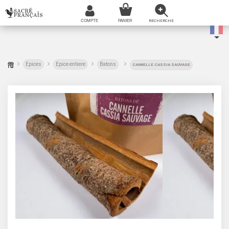
Epices
Epice entiere
Batons
CANNELLE CASSIA SAUVAGE