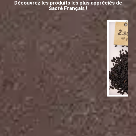
Découvrez les produits les plus appréciés de
Sacré Français !
2
.80
€
40 g