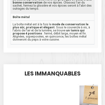
bonne conservation
de vos épices. Chassez l’air du
sachet, fermez la glissière et vos épices seront à l’abri des
outrages du temps.
Boîte métal
La boîte métal est à la fois le
mode de conservation le
plus sûr, pratique et élégant
. Sous le couvercle à vis, à
l’abris de l’air et de la lumière, se trouve
un tamis qui
propose 4 positions
: fermé, débit large, moyen et fin.
Alignées, superposées, en quinconce, les boîtes métal
donneront du peps à votre cuisine.
LES IMMANQUABLES
€
7
2 gousses