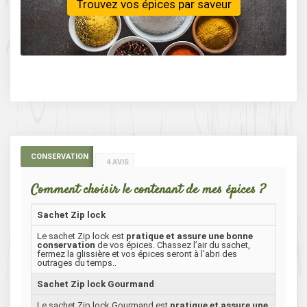
Trouvez vos épices par saveur
CONSERVATION
4 AVIS
Comment choisir le contenant de mes épices ?
Sachet Zip lock
Le sachet Zip lock est
pratique et assure une bonne
conservation
de vos épices. Chassez l’air du sachet,
fermez la glissière et vos épices seront à l’abri des
outrages du temps..
Sachet Zip lock Gourmand
Le sachet Zip lock Gourmand est
pratique et assure une