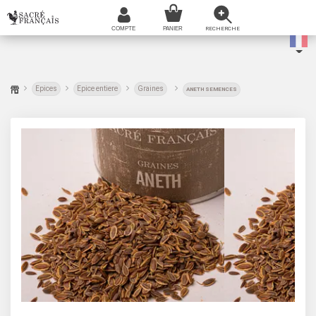
Epices
Epice entiere
Graines
ANETH SEMENCES