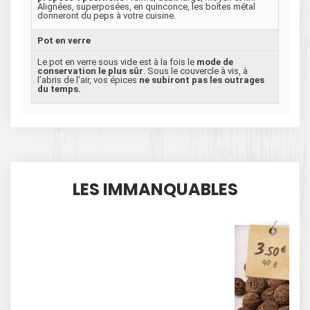
Alignées, superposées, en quinconce, les boîtes métal
donneront du peps à votre cuisine.
Pot en verre
Le pot en verre sous vide est à la fois le
mode de
conservation le plus sûr
. Sous le couvercle à vis, à
l’abris de l’air, vos épices
ne subiront pas les outrages
du temps.
LES IMMANQUABLES
3
€
.50
40 g