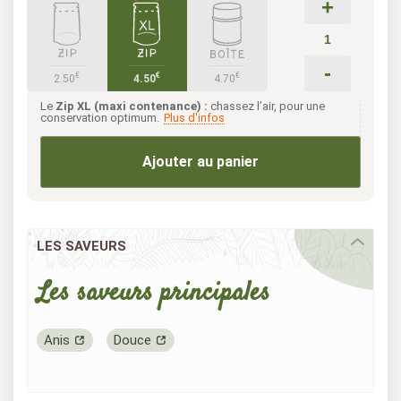
+
-
€
€
€
2.50
4.50
4.70
Le
Zip XL (maxi contenance) :
chassez l’air, pour une
conservation optimum.
Plus d'infos
Ajouter au panier
LES SAVEURS
Les saveurs principales
Anis
Douce