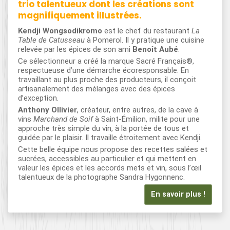
trio talentueux dont les créations sont
magnifiquement illustrées.
Kendji Wongsodikromo
est le chef du restaurant
La
Table de Catusseau
à Pomerol. Il y pratique une cuisine
relevée par les épices de son ami
Benoît Aubé
.
Ce sélectionneur a créé la marque Sacré Français®,
respectueuse d’une démarche écoresponsable. En
travaillant au plus proche des producteurs, il conçoit
artisanalement des mélanges avec des épices
d’exception.
Anthony Ollivier
, créateur, entre autres, de la cave à
vins
Marchand de Soif
à Saint-Émilion, milite pour une
approche très simple du vin, à la portée de tous et
guidée par le plaisir. Il travaille étroitement avec Kendji.
Cette belle équipe nous propose des recettes salées et
sucrées, accessibles au particulier et qui mettent en
valeur les épices et les accords mets et vin, sous l’œil
talentueux de la photographe Sandra Hygonnenc.
En savoir plus !