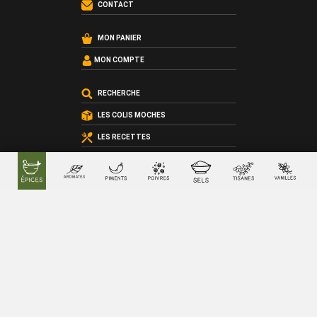
CONTACT
MON PANIER
MON COMPTE
RECHERCHE
LES COLIS MOCHES
LES RECETTES
LES ATELIERS CUISINE
LES COFFRETS SUR-MESURE
LES CARTES CADEAU
QUI SOMMES-NOUS ?
LES CONDITIONS GÉNÉRALES DE VENTE