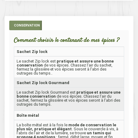
CONSERVATION
Comment choisir le contenant de mes épices ?
Sachet Zip lock
Le sachet Zip lock est
pratique et assure une bonne
conservation
de vos épices. Chassez l’air du sachet,
fermez la glissière et vos épices seront à l’abri des
outrages du temps..
Sachet Zip lock Gourmand
Le sachet Zip lock Gourmand est
pratique et assure une
bonne conservation
de vos épices. Chassez l’air du
sachet, fermez la glissière et vos épices seront à l’abri des
outrages du temps.
Boîte métal
La boîte métal est à la fois le
mode de conservation le
plus sûr, pratique et élégant
. Sous le couvercle à vis, à
l’abris de l’air et de la lumière, se trouve
un tamis qui
propose 4 positions
: fermé, débit large, moyen et fin.