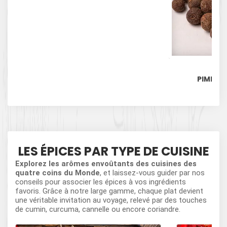
Fa
PIMENT 
LES ÉPICES PAR TYPE DE CUISINE
Explorez les arômes envoûtants des cuisines des
quatre coins du Monde
, et laissez-vous guider par nos
conseils pour associer les épices à vos ingrédients
favoris. Grâce à notre large gamme, chaque plat devient
une véritable invitation au voyage, relevé par des touches
de cumin, curcuma, cannelle ou encore coriandre.