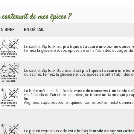
 contenant de mes épices ?
EN BREF
EN DÉTAIL
Le sachet Zip lock est
pratique et assure une bonne conser
fermez la glissière et vos épices seront à l’abri des outrages du
Le sachet Zip lock Gourmand est
pratique et assure une bon
du sachet, fermez la glissière et vos épices seront à l’abri des
La boîte métal est à la fois le
mode de conservation le plus sû
vis, à l’abris de l’air et de la lumière, se trouve
un tamis qui pro
fin.
Alignées, superposées, en quinconce, les boîtes métal donneron
Le pot en verre sous vide est à la fois le
mode de conservation 