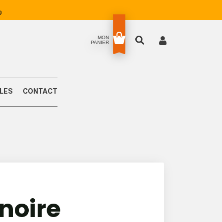
MON
PANIER
LLES
CONTACT
noire