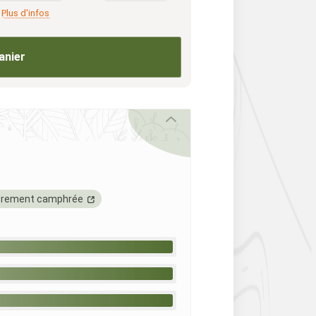
Plus d'infos
anier
èrement camphrée