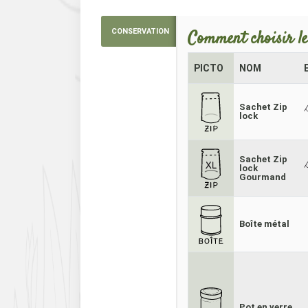
CONSERVATION
Comment choisir le
PICTO
NOM
Sachet Zip
lock
Sachet Zip
lock
Gourmand
Boîte métal
Pot en verre