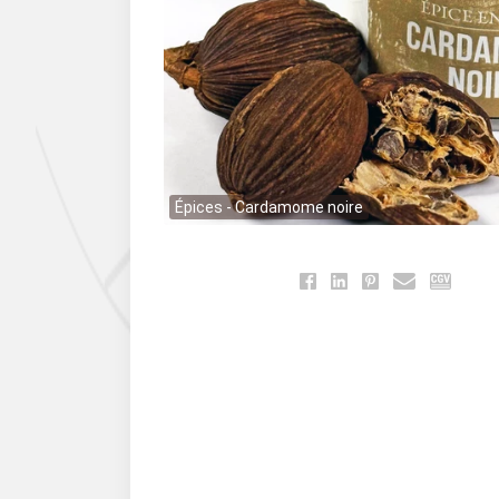
Épices - Cardamome noire