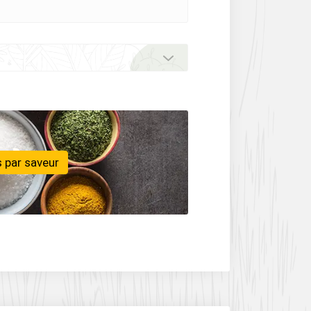
 par saveur