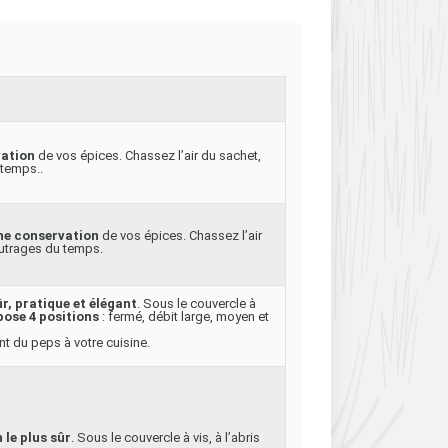
vation
de vos épices. Chassez l’air du sachet,
 temps..
ne conservation
de vos épices. Chassez l’air
 outrages du temps.
r, pratique et élégant
. Sous le couvercle à
pose 4 positions
: fermé, débit large, moyen et
t du peps à votre cuisine.
le plus sûr
. Sous le couvercle à vis, à l’abris