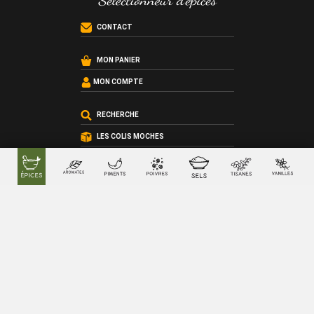
CONTACT
MON PANIER
MON COMPTE
RECHERCHE
LES COLIS MOCHES
LES RECETTES
LES ATELIERS CUISINE
LES COFFRETS SUR-MESURE
LES CARTES CADEAU
QUI SOMMES-NOUS ?
LES CONDITIONS GÉNÉRALES DE VENTE