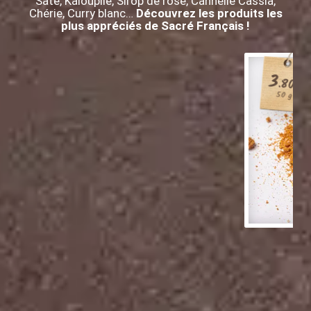
Saté, Kaloupilé, Sirop de rose, Cannelle Cassia,
Chérie, Curry blanc…
Découvrez les produits les
plus appréciés de Sacré Français !
3
.80
€
50 g