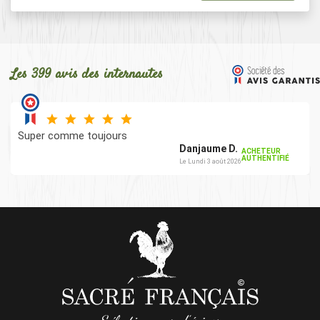
Les 399 avis des internautes
Super comme toujours
Danjaume D.
ACHETEUR
AUTHENTIFIÉ
Le Lundi 3 août 2026