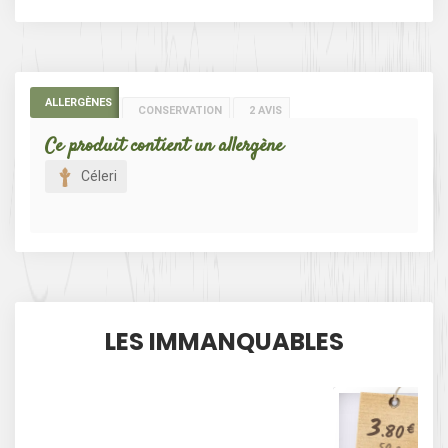
ALLERGÈNES
CONSERVATION
2 AVIS
Ce produit contient un allergène
Céleri
LES IMMANQUABLES
3
.80
€