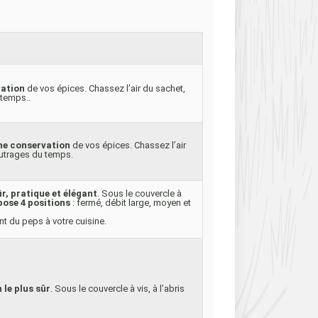
vation
de vos épices. Chassez l’air du sachet,
 temps..
ne conservation
de vos épices. Chassez l’air
 outrages du temps.
r, pratique et élégant
. Sous le couvercle à
pose 4 positions
: fermé, débit large, moyen et
t du peps à votre cuisine.
le plus sûr
. Sous le couvercle à vis, à l’abris