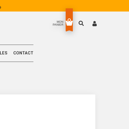
MON
PANIER
LLES
CONTACT