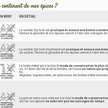
 contenant de mes épices ?
EN BREF
EN DÉTAIL
Le sachet Zip lock est
pratique et assure une bonne conser
fermez la glissière et vos épices seront à l’abri des outrages du
Le sachet Zip lock Gourmand est
pratique et assure une bon
du sachet, fermez la glissière et vos épices seront à l’abri des
La boîte métal est à la fois le
mode de conservation le plus sû
vis, à l’abris de l’air et de la lumière, se trouve
un tamis qui pro
fin.
Alignées, superposées, en quinconce, les boîtes métal donneron
Le pot en verre sous vide est à la fois le
mode de conservation 
de l’air, vos épices
ne subiront pas les outrages du temps.