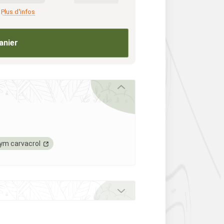
Plus d'infos
anier
ym carvacrol