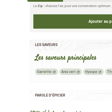
Le
Zip :
chassez l’air, pour une conservation optimum.
Ajouter au p
LES SAVEURS
Les saveurs principales
Sarriette
Anis vert
Hysope
Th
PAROLE D’ÉPICIER