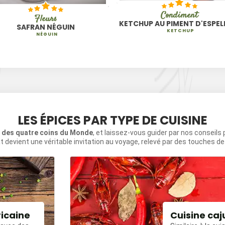
Condiment
Fleurs
SAFRAN NÉGUIN
KETCHUP
NÉGUIN
LES ÉPICES PAR TYPE DE CUISINE
s des quatre coins du Monde
, et laissez-vous guider par nos conseils
t devient une véritable invitation au voyage, relevé par des touches d
ricaine
Cuisine caj