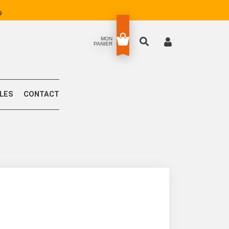
MON
PANIER
LLES
CONTACT