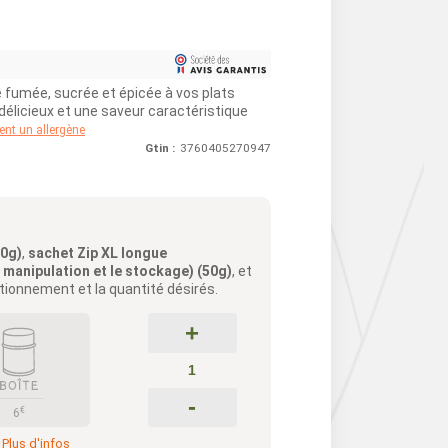
 fumée, sucrée et épicée à vos plats
 délicieux et une saveur caractéristique
ent un allergène
Gtin :
3760405270947
50g)
,
sachet Zip XL longue
a manipulation et le stockage) (50g)
, et
itionnement et la quantité désirés.
+
-
€
6
Plus d'infos