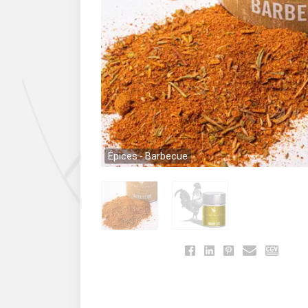
Épices - Barbecue