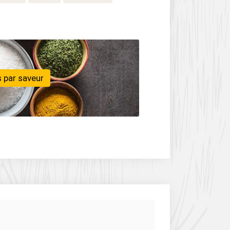
 par saveur