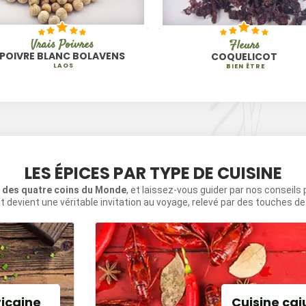
Vrais Poivres
Fleurs
POIVRE BLANC BOLAVENS
COQUELICOT
LAOS
BIEN ÊTRE
LES ÉPICES PAR TYPE DE CUISINE
s des quatre coins du Monde
, et laissez-vous guider par nos conseils
t devient une véritable invitation au voyage, relevé par des touches d
ricaine
Cuisine caj