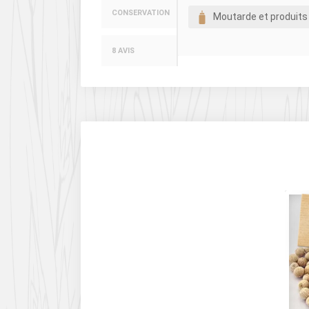
CONSERVATION
Moutarde et produits
8 AVIS