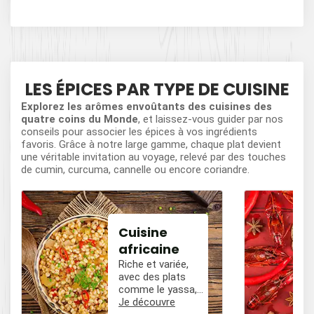
LES ÉPICES PAR TYPE DE CUISINE
Explorez les arômes envoûtants des cuisines des
quatre coins du Monde
, et laissez-vous guider par nos
conseils pour associer les épices à vos ingrédients
favoris. Grâce à notre large gamme, chaque plat devient
une véritable invitation au voyage, relevé par des touches
de cumin, curcuma, cannelle ou encore coriandre.
Cuisine
africaine
Riche et variée,
avec des plats
comme le yassa,
le poulet mafé, et
Je découvre