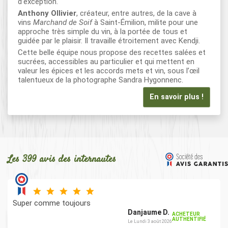
d’exception.
Anthony Ollivier
, créateur, entre autres, de la cave à
vins
Marchand de Soif
à Saint-Émilion, milite pour une
approche très simple du vin, à la portée de tous et
guidée par le plaisir. Il travaille étroitement avec Kendji.
Cette belle équipe nous propose des recettes salées et
sucrées, accessibles au particulier et qui mettent en
valeur les épices et les accords mets et vin, sous l’œil
talentueux de la photographe Sandra Hygonnenc.
En savoir plus !
Les 399 avis des internautes
Super comme toujours
Danjaume D.
ACHETEUR
AUTHENTIFIÉ
Le Lundi 3 août 2026