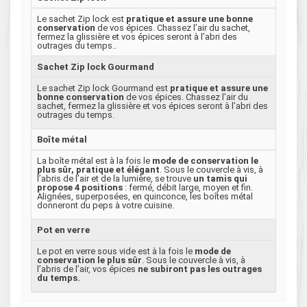
Le sachet Zip lock est
pratique et assure une bonne
conservation
de vos épices. Chassez l’air du sachet,
fermez la glissière et vos épices seront à l’abri des
outrages du temps..
Sachet Zip lock Gourmand
Le sachet Zip lock Gourmand est
pratique et assure une
bonne conservation
de vos épices. Chassez l’air du
sachet, fermez la glissière et vos épices seront à l’abri des
outrages du temps.
Boîte métal
La boîte métal est à la fois le
mode de conservation le
plus sûr, pratique et élégant
. Sous le couvercle à vis, à
l’abris de l’air et de la lumière, se trouve
un tamis qui
propose 4 positions
: fermé, débit large, moyen et fin.
Alignées, superposées, en quinconce, les boîtes métal
donneront du peps à votre cuisine.
Pot en verre
Le pot en verre sous vide est à la fois le
mode de
conservation le plus sûr
. Sous le couvercle à vis, à
l’abris de l’air, vos épices
ne subiront pas les outrages
du temps.