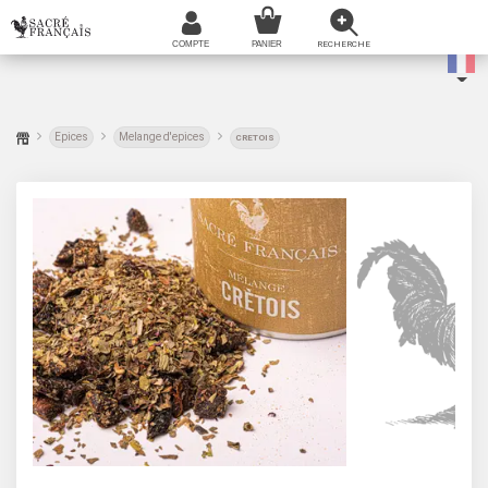
Epices
Melange d'epices
CRETOIS