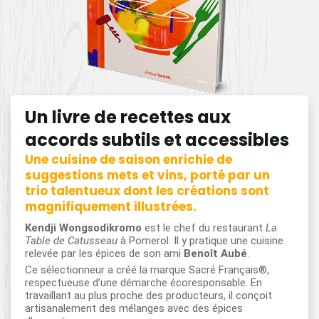
Un livre de recettes aux
accords subtils et accessibles
Une cuisine de saison enrichie de
suggestions mets et vins, porté par un
trio talentueux dont les créations sont
magnifiquement illustrées.
Kendji Wongsodikromo
est le chef du restaurant
La
Table de Catusseau
à Pomerol. Il y pratique une cuisine
relevée par les épices de son ami
Benoît Aubé
.
Ce sélectionneur a créé la marque Sacré Français®,
respectueuse d’une démarche écoresponsable. En
travaillant au plus proche des producteurs, il conçoit
artisanalement des mélanges avec des épices