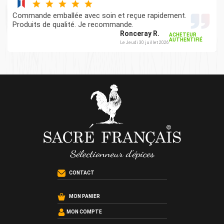
Commande emballée avec soin et reçue rapidement.
Produits de qualité. Je recommande.
Ronceray R.
ACHETEUR
AUTHENTIFIÉ
Le Jeudi 30 juillet 2026
CONTACT
MON PANIER
MON COMPTE