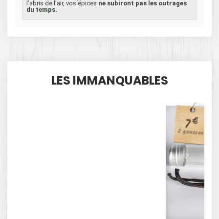
l’abris de l’air, vos épices
ne subiront pas les outrages
du temps.
LES IMMANQUABLES
€
7
2 gousses