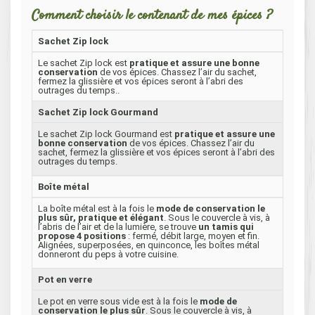
Comment choisir le contenant de mes épices ?
Sachet Zip lock
Le sachet Zip lock est
pratique et assure une bonne
conservation
de vos épices. Chassez l’air du sachet,
fermez la glissière et vos épices seront à l’abri des
outrages du temps..
Sachet Zip lock Gourmand
Le sachet Zip lock Gourmand est
pratique et assure une
bonne conservation
de vos épices. Chassez l’air du
sachet, fermez la glissière et vos épices seront à l’abri des
outrages du temps.
Boîte métal
La boîte métal est à la fois le
mode de conservation le
plus sûr, pratique et élégant
. Sous le couvercle à vis, à
l’abris de l’air et de la lumière, se trouve
un tamis qui
propose 4 positions
: fermé, débit large, moyen et fin.
Alignées, superposées, en quinconce, les boîtes métal
donneront du peps à votre cuisine.
Pot en verre
Le pot en verre sous vide est à la fois le
mode de
conservation le plus sûr
. Sous le couvercle à vis, à