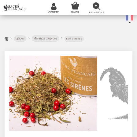
Epices
Melange d'epices
LES SIRENES