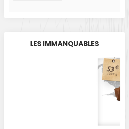
LES IMMANQUABLES
53
€
1200 g