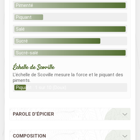
Pimenté
Piquant
Salé
Sucré
Sucré-salé
Échelle de Scoville
L’échelle de Scoville mesure la force et le piquant des
piments.
Piquant : 1 sur 10 (Doux)
PAROLE D’ÉPICIER
COMPOSITION