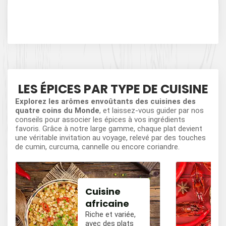
Cof
MÉ
LES ÉPICES PAR TYPE DE CUISINE
Explorez les arômes envoûtants des cuisines des
quatre coins du Monde
, et laissez-vous guider par nos
conseils pour associer les épices à vos ingrédients
favoris. Grâce à notre large gamme, chaque plat devient
une véritable invitation au voyage, relevé par des touches
de cumin, curcuma, cannelle ou encore coriandre.
Cuisine
africaine
Riche et variée,
avec des plats