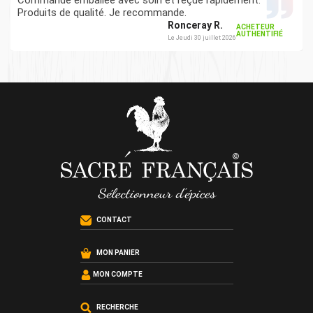
Produits de qualité. Je recommande.
Ronceray R.
ACHETEUR
AUTHENTIFIÉ
Le Jeudi 30 juillet 2026
CONTACT
MON PANIER
MON COMPTE
RECHERCHE