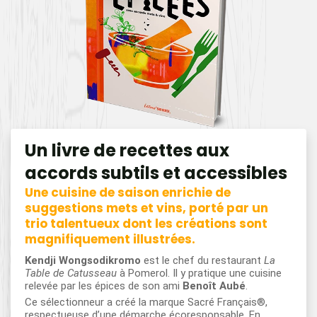
Un livre de recettes aux
accords subtils et accessibles
Une cuisine de saison enrichie de
suggestions mets et vins, porté par un
trio talentueux dont les créations sont
magnifiquement illustrées.
Kendji Wongsodikromo
est le chef du restaurant
La
Table de Catusseau
à Pomerol. Il y pratique une cuisine
relevée par les épices de son ami
Benoît Aubé
.
Ce sélectionneur a créé la marque Sacré Français®,
respectueuse d’une démarche écoresponsable. En