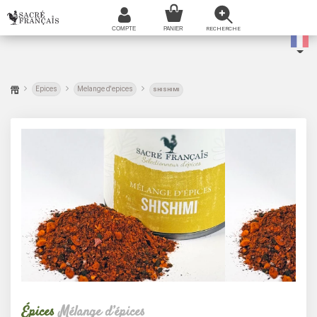
Epices
Melange d'epices
SHISHIMI
Épices
Mélange d’épices