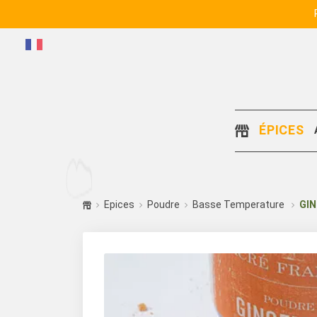
ÉPICES
Epices
Poudre
Basse Temperature
GI