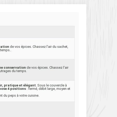
vation
de vos épices. Chassez l’air du sachet,
 temps..
ne conservation
de vos épices. Chassez l’air
 outrages du temps.
r, pratique et élégant
. Sous le couvercle à
pose 4 positions
: fermé, débit large, moyen et
t du peps à votre cuisine.