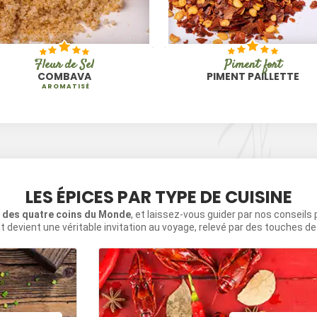
Piment fort
Fleur de Sel
PIMENT PAILLETTE
COMBAVA
AROMATISÉ
LES ÉPICES PAR TYPE DE CUISINE
s des quatre coins du Monde
, et laissez-vous guider par nos conseils
t devient une véritable invitation au voyage, relevé par des touches d