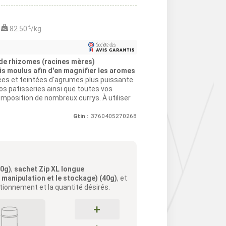
€
82.50
/kg
de rhizomes (racines mères)
s moulus afin d'en magnifier les aromes
ées et teintées d'agrumes plus puissante
os patisseries ainsi que toutes vos
composition de nombreux currys. À utiliser
Gtin :
3760405270268
40g)
,
sachet Zip XL longue
a manipulation et le stockage) (40g)
, et
itionnement et la quantité désirés.
+