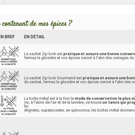
 contenant de mes épices ?
EN BREF
EN DÉTAIL
Le sachet Zip lock est
pratique et assure une bonne conser
fermez la glissière et vos épices seront à l’abri des outrages du
Le sachet Zip lock Gourmand est
pratique et assure une bon
du sachet, fermez la glissière et vos épices seront à l’abri des
La boîte métal est à la fois le
mode de conservation le plus sû
vis, à l’abris de l’air et de la lumière, se trouve
un tamis qui pro
fin.
Alignées, superposées, en quinconce, les boîtes métal donneron