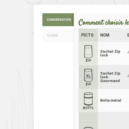
CONSERVATION
Comment choisir le
PICTO
NOM
13 AVIS
Sachet Zip
lock
Sachet Zip
lock
Gourmand
Boîte métal