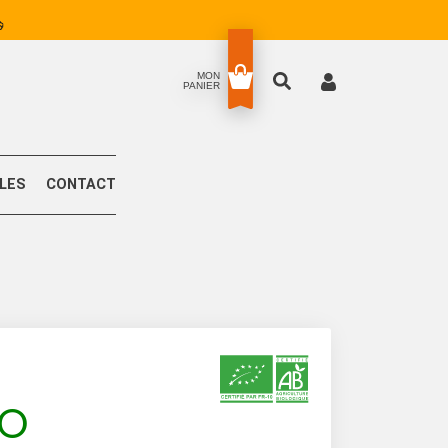
MON
PANIER
LLES
CONTACT
IO