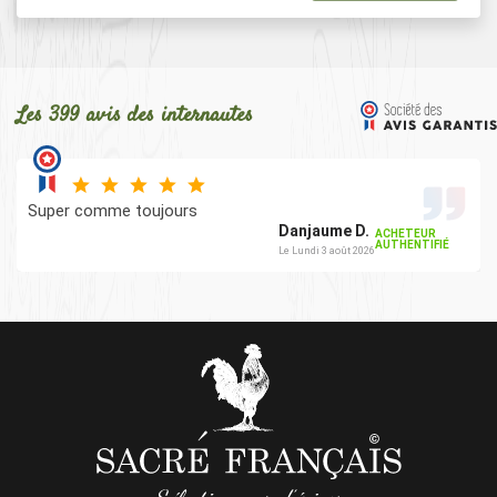
Les 399 avis des internautes
Super comme toujours
Danjaume D.
ACHETEUR
AUTHENTIFIÉ
Le Lundi 3 août 2026