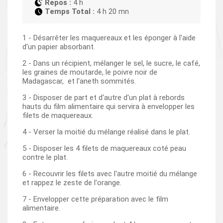
Repos :
4 h
Temps Total :
4 h 20 mn
1 - Désarrêter les maquereaux et les éponger à l'aide
d'un papier absorbant.
2 - Dans un récipient, mélanger le sel, le sucre, le café,
les graines de moutarde, le poivre noir de
Madagascar, et l'aneth sommités.
3 - Disposer de part et d'autre d'un plat à rebords
hauts du film alimentaire qui servira à envelopper les
filets de maquereaux.
4 - Verser la moitié du mélange réalisé dans le plat.
5 - Disposer les 4 filets de maquereaux coté peau
contre le plat.
6 - Recouvrir les filets avec l'autre moitié du mélange
et rappez le zeste de l'orange.
7 - Envelopper cette préparation avec le film
alimentaire.