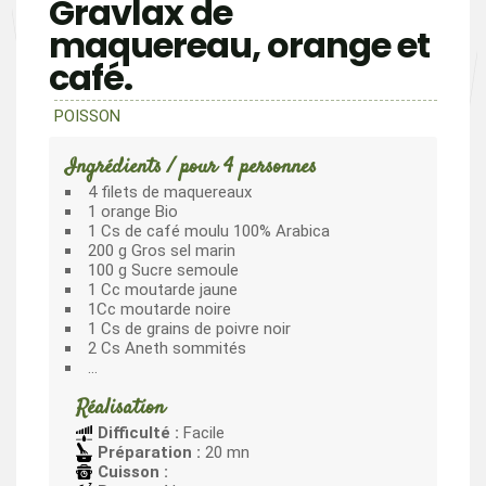
Gravlax de
maquereau, orange et
café.
POISSON
Ingrédients / pour 4 personnes
4 filets de maquereaux
1 orange Bio
1 Cs de café moulu 100% Arabica
200 g Gros sel marin
100 g Sucre semoule
1 Cc moutarde jaune
1Cc moutarde noire
1 Cs de grains de poivre noir
2 Cs Aneth sommités
…
Réalisation
Difficulté :
Facile
Préparation :
20 mn
Cuisson :