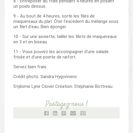
8 - Entreposer au frais pendant 4 heures en posant
un poids dessus.
9 - Au bout de 4 heures, sortir les files de
maquereaux du plat. Ôter l'excédent du mélange sous
un filet d'eau. Bien éponger.
10 - Sur une assiette, tailler les filets de maquereaux
en 3 et en biseau.
11 - Vous pouvez les accompagner d'une salade
frisée et d'une pointe de raifort.
Servez bien frais.
Crédit photo: Sandra Hygonnenc
Stylisme Lyne Clover Création: Stéphanie Bottreau