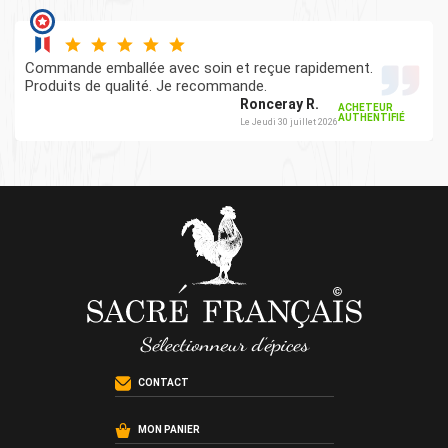
Commande emballée avec soin et reçue rapidement.
Produits de qualité. Je recommande.
Ronceray R.
ACHETEUR
AUTHENTIFIÉ
Le Jeudi 30 juillet 2026
CONTACT
MON PANIER