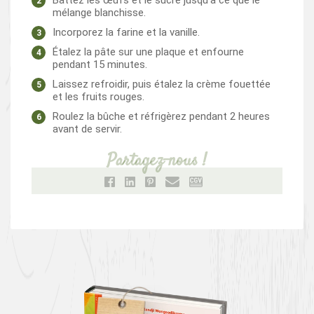
Battez les œufs et le sucre jusqu'à ce que le
mélange blanchisse.
Incorporez la farine et la vanille.
Étalez la pâte sur une plaque et enfourne
pendant 15 minutes.
Laissez refroidir, puis étalez la crème fouettée
et les fruits rouges.
Roulez la bûche et réfrigèrez pendant 2 heures
avant de servir.