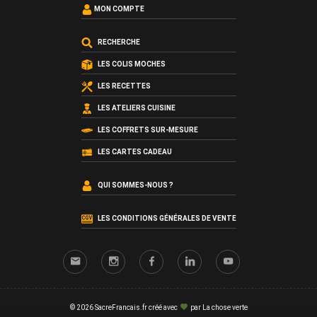
MON COMPTE
RECHERCHE
LES COLIS MOCHES
LES RECETTES
LES ATELIERS CUISINE
LES COFFRETS SUR-MESURE
LES CARTES CADEAU
QUI SOMMES-NOUS ?
LES CONDITIONS GÉNÉRALES DE VENTE
© 2026 SacreFrancais.fr créé avec
par
La chose verte