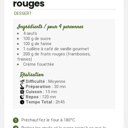
rouges
DESSERT
Ingrédients / pour 4 personnes
4 œufs
100 g de sucre
100 g de farine
1 cuillère à café de vanille gourmet
200 g de fruits rouges (framboises,
fraises)
Crème fouettée
Réalisation
Difficulté :
Moyenne
Préparation :
30 mn
Cuisson :
15 mn
Repos :
120 mn
Temps Total :
2h45
Préchauffez le four à 180°C.