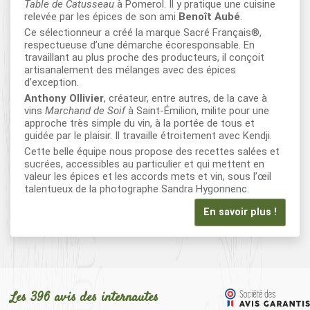
Table de Catusseau
à Pomerol. Il y pratique une cuisine
relevée par les épices de son ami
Benoît Aubé
.
Ce sélectionneur a créé la marque Sacré Français®,
respectueuse d’une démarche écoresponsable. En
travaillant au plus proche des producteurs, il conçoit
artisanalement des mélanges avec des épices
d’exception.
Anthony Ollivier
, créateur, entre autres, de la cave à
vins
Marchand de Soif
à Saint-Émilion, milite pour une
approche très simple du vin, à la portée de tous et
guidée par le plaisir. Il travaille étroitement avec Kendji.
Cette belle équipe nous propose des recettes salées et
sucrées, accessibles au particulier et qui mettent en
valeur les épices et les accords mets et vin, sous l’œil
talentueux de la photographe Sandra Hygonnenc.
En savoir plus !
Les 396 avis des internautes