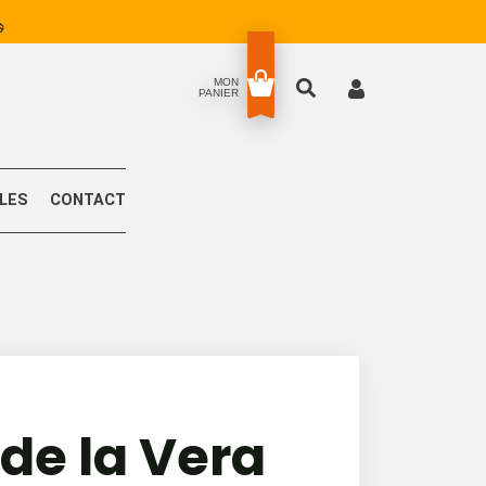
MON
PANIER
LLES
CONTACT
de la Vera