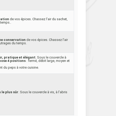
vation
de vos épices. Chassez l’air du sachet,
 temps..
ne conservation
de vos épices. Chassez l’air
 outrages du temps.
r, pratique et élégant
. Sous le couvercle à
pose 4 positions
: fermé, débit large, moyen et
t du peps à votre cuisine.
le plus sûr
. Sous le couvercle à vis, à l’abris