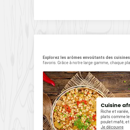
ASHIO
AINES
Explorez les arômes envoûtants des cuisine
favoris. Grâce à notre large gamme, chaque pla
our
Cuisine af
Riche et variée
t amuse-
plats comme le 
les mais
poulet mafé, et
uvent relevés
influences épic
Je découvre