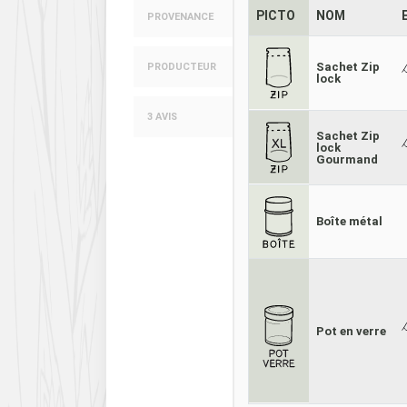
PICTO
NOM
PROVENANCE
Sachet Zip
PRODUCTEUR
lock
3 AVIS
Sachet Zip
lock
Gourmand
Boîte métal
Pot en verre