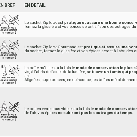
EN BREF
EN DÉTAIL
Le sachet Zip lock est
pratique et assure une bonne conser
fermez la glissière et vos épices seront à l’abri des outrages du
Le sachet Zip lock Gourmand est
pratique et assure une bon
du sachet, fermez la glissière et vos épices seront à l’abri des
La boîte métal est à la fois le
mode de conservation le plus sû
vis, à l’abris de l’air et de la lumière, se trouve
un tamis qui pro
fin.
Alignées, superposées, en quinconce, les boîtes métal donneron
Le pot en verre sous vide est à la fois le
mode de conservation 
de l’air, vos épices
ne subiront pas les outrages du temps.