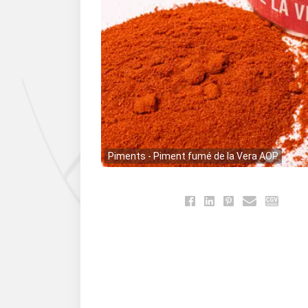
Piments - Piment fumé de la Vera AOP