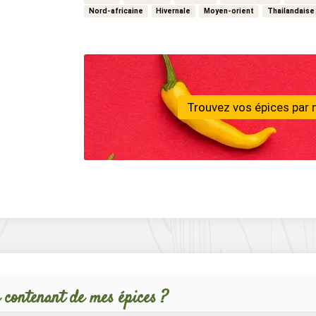
Nord-africaine
Hivernale
Moyen-orient
Thailandaise
Trouvez vos épices par 
 contenant de mes épices ?