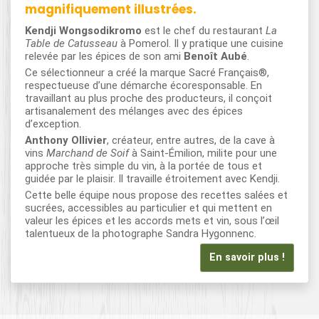
magnifiquement illustrées.
Kendji Wongsodikromo
est le chef du restaurant
La
Table de Catusseau
à Pomerol. Il y pratique une cuisine
relevée par les épices de son ami
Benoît Aubé
.
Ce sélectionneur a créé la marque Sacré Français®,
respectueuse d’une démarche écoresponsable. En
travaillant au plus proche des producteurs, il conçoit
artisanalement des mélanges avec des épices
d’exception.
Anthony Ollivier
, créateur, entre autres, de la cave à
vins
Marchand de Soif
à Saint-Émilion, milite pour une
approche très simple du vin, à la portée de tous et
guidée par le plaisir. Il travaille étroitement avec Kendji.
Cette belle équipe nous propose des recettes salées et
sucrées, accessibles au particulier et qui mettent en
valeur les épices et les accords mets et vin, sous l’œil
talentueux de la photographe Sandra Hygonnenc.
En savoir plus !