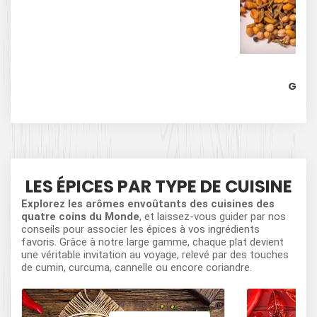
Mél
GRAIN
LES ÉPICES PAR TYPE DE CUISINE
Explorez les arômes envoûtants des cuisines des
quatre coins du Monde
, et laissez-vous guider par nos
conseils pour associer les épices à vos ingrédients
favoris. Grâce à notre large gamme, chaque plat devient
une véritable invitation au voyage, relevé par des touches
de cumin, curcuma, cannelle ou encore coriandre.