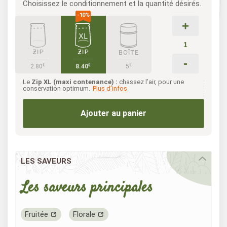
Choisissez le conditionnement et la quantité désirés.
+
-
€
€
€
2.80
8.40
5
Le
Zip XL (maxi contenance) :
chassez l’air, pour une
conservation optimum.
Plus d'infos
Ajouter au panier
LES SAVEURS
Les saveurs principales
Fruitée
Florale