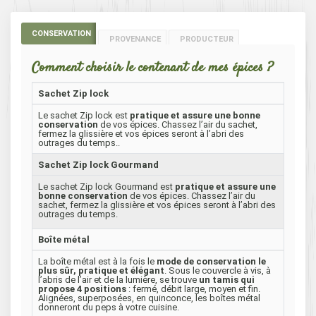
CONSERVATION
PROVENANCE
PRODUCTEUR
Comment choisir le contenant de mes épices ?
Sachet Zip lock
Le sachet Zip lock est
pratique et assure une bonne
conservation
de vos épices. Chassez l’air du sachet,
fermez la glissière et vos épices seront à l’abri des
outrages du temps..
Sachet Zip lock Gourmand
Le sachet Zip lock Gourmand est
pratique et assure une
bonne conservation
de vos épices. Chassez l’air du
sachet, fermez la glissière et vos épices seront à l’abri des
outrages du temps.
Boîte métal
La boîte métal est à la fois le
mode de conservation le
plus sûr, pratique et élégant
. Sous le couvercle à vis, à
l’abris de l’air et de la lumière, se trouve
un tamis qui
propose 4 positions
: fermé, débit large, moyen et fin.
Alignées, superposées, en quinconce, les boîtes métal
donneront du peps à votre cuisine.