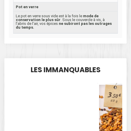
Pot en verre
Le pot en verre sous vide est à la fois le
mode de
conservation le plus sûr
. Sous le couvercle à vis, à
l’abris de l’air, vos épices
ne subiront pas les outrages
du temps.
LES IMMANQUABLES
3
€
.50
60 g