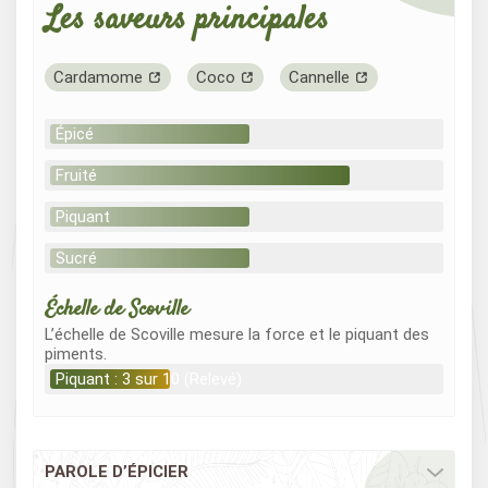
Les saveurs principales
Cardamome
Coco
Cannelle
Épicé
Fruité
Piquant
Sucré
Échelle de Scoville
L’échelle de Scoville mesure la force et le piquant des
piments.
Piquant : 3 sur 10 (Relevé)
PAROLE D’ÉPICIER