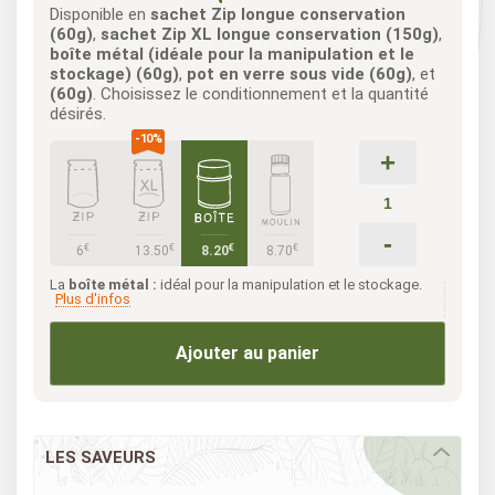
Disponible en
sachet Zip longue conservation
(60g)
,
sachet Zip XL longue conservation (150g)
,
boîte métal (idéale pour la manipulation et le
stockage) (60g)
,
pot en verre sous vide (60g)
, et
(60g)
. Choisissez le conditionnement et la quantité
désirés.
+
-
€
€
€
€
6
13.50
8.20
8.70
La
boîte métal :
idéal pour la manipulation et le stockage.
Plus d'infos
Ajouter au panier
LES SAVEURS