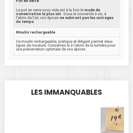
Pot en verre
Le pot en verre sous vide est à la fois le
mode de
conservation le plus sûr
. Sous le couvercle à vis, à
l’abris de l’air, vos épices
ne subiront pas les outrages
du temps.
Moulin rechargeable
Ce moulin rechargeable, pratique et élégant permet deux
types de mouture. Conservez le à l’abris de la lumière pour
une préservation optimale de vos épices.
LES IMMANQUABLES
€
19
1 g