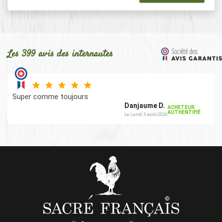
Les 399 avis des internautes
Super comme toujours
Danjaume D.
ACHETEUR
AUTHENTIFIÉ
Le Lundi 3 août 2026