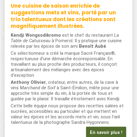
Une cuisine de saison enrichie de
suggestions mets et vins, porté par un
trio talentueux dont les créations sont
magnifiquement illustrées.
Kendji Wongsodikromo
est le chef du restaurant
La
Table de Catusseau
à Pomerol. Il y pratique une cuisine
relevée par les épices de son ami
Benoît Aubé
.
Ce sélectionneur a créé la marque Sacré Français®,
respectueuse d’une démarche écoresponsable. En
travaillant au plus proche des producteurs, il conçoit
artisanalement des mélanges avec des épices
d’exception.
Anthony Ollivier
, créateur, entre autres, de la cave à
vins
Marchand de Soif
à Saint-Émilion, milite pour une
approche très simple du vin, à la portée de tous et
guidée par le plaisir. Il travaille étroitement avec Kendji.
Cette belle équipe nous propose des recettes salées et
sucrées, accessibles au particulier et qui mettent en
valeur les épices et les accords mets et vin, sous l’œil
talentueux de la photographe Sandra Hygonnenc.
En savoir plus !