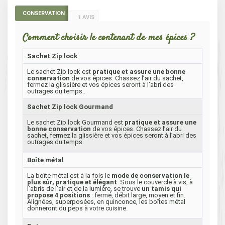
CONSERVATION
1 AVIS
Comment choisir le contenant de mes épices ?
Sachet Zip lock
Le sachet Zip lock est
pratique et assure une bonne
conservation
de vos épices. Chassez l’air du sachet,
fermez la glissière et vos épices seront à l’abri des
outrages du temps..
Sachet Zip lock Gourmand
Le sachet Zip lock Gourmand est
pratique et assure une
bonne conservation
de vos épices. Chassez l’air du
sachet, fermez la glissière et vos épices seront à l’abri des
outrages du temps.
Boîte métal
La boîte métal est à la fois le
mode de conservation le
plus sûr, pratique et élégant
. Sous le couvercle à vis, à
l’abris de l’air et de la lumière, se trouve
un tamis qui
propose 4 positions
: fermé, débit large, moyen et fin.
Alignées, superposées, en quinconce, les boîtes métal
donneront du peps à votre cuisine.