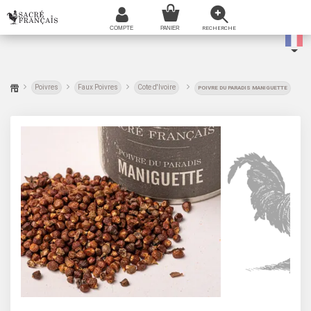
Poivres
Faux Poivres
Cote d'Ivoire
POIVRE DU PARADIS MANIGUETTE