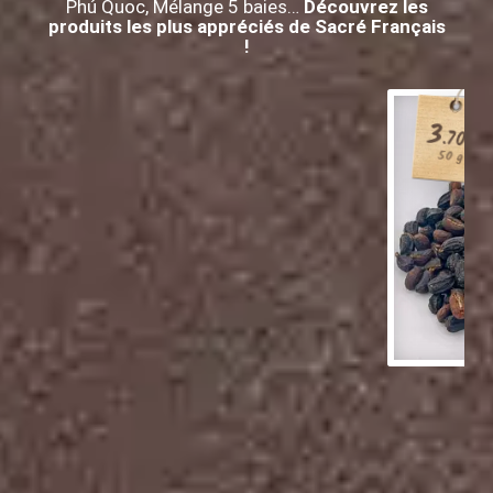
Phú Quoc, Mélange 5 baies…
Découvrez les
produits les plus appréciés de Sacré Français
!
3
€
.70
50 g