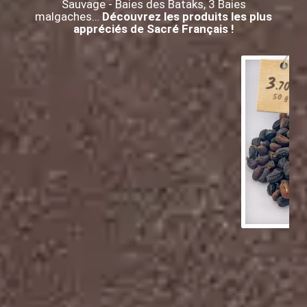
Sauvage - Baies des Bataks, 3 Baies
malgaches…
Découvrez les produits les plus
appréciés de Sacré Français !
3
€
.70
50 g