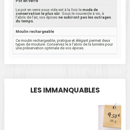
Pot en verre
Le pot en verre sous vide est à la fois le
mode de
conservation le plus sûr
. Sous le couvercle à vis, à
l’abris de l’air, vos épices
ne subiront pas les outrages
du temps.
Moulin rechargeable
Ce moulin rechargeable, pratique et élégant permet deux
types de mouture. Conservez le à l’abris de la lumière pour
une préservation optimale de vos épices.
LES IMMANQUABLES
9
€
.50
30 g