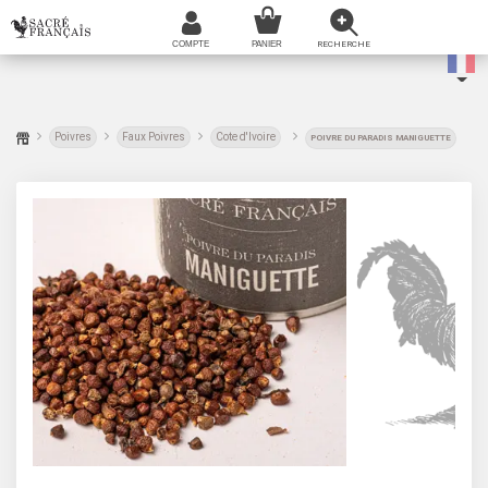
Poivres
Faux Poivres
Cote d'Ivoire
POIVRE DU PARADIS MANIGUETTE