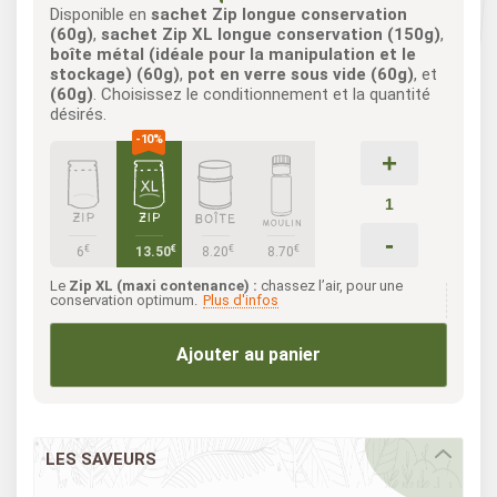
Disponible en
sachet Zip longue conservation
(60g)
,
sachet Zip XL longue conservation (150g)
,
boîte métal (idéale pour la manipulation et le
stockage) (60g)
,
pot en verre sous vide (60g)
, et
(60g)
. Choisissez le conditionnement et la quantité
désirés.
+
-
€
€
€
€
6
13.50
8.20
8.70
Le
Zip XL (maxi contenance) :
chassez l’air, pour une
conservation optimum.
Plus d'infos
Ajouter au panier
LES SAVEURS