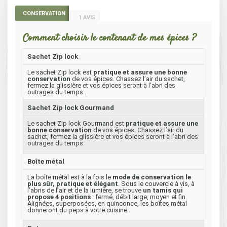
CONSERVATION
1 AVIS
Comment choisir le contenant de mes épices ?
Sachet Zip lock
Le sachet Zip lock est
pratique et assure une bonne
conservation
de vos épices. Chassez l’air du sachet,
fermez la glissière et vos épices seront à l’abri des
outrages du temps..
Sachet Zip lock Gourmand
Le sachet Zip lock Gourmand est
pratique et assure une
bonne conservation
de vos épices. Chassez l’air du
sachet, fermez la glissière et vos épices seront à l’abri des
outrages du temps.
Boîte métal
La boîte métal est à la fois le
mode de conservation le
plus sûr, pratique et élégant
. Sous le couvercle à vis, à
l’abris de l’air et de la lumière, se trouve
un tamis qui
propose 4 positions
: fermé, débit large, moyen et fin.
Alignées, superposées, en quinconce, les boîtes métal
donneront du peps à votre cuisine.