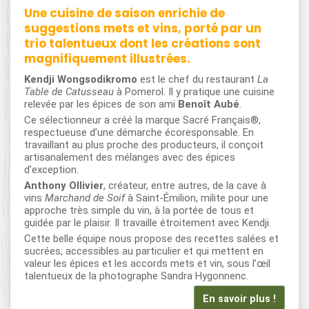
Une cuisine de saison enrichie de
suggestions mets et vins, porté par un
trio talentueux dont les créations sont
magnifiquement illustrées.
Kendji Wongsodikromo
est le chef du restaurant
La
Table de Catusseau
à Pomerol. Il y pratique une cuisine
relevée par les épices de son ami
Benoît Aubé
.
Ce sélectionneur a créé la marque Sacré Français®,
respectueuse d’une démarche écoresponsable. En
travaillant au plus proche des producteurs, il conçoit
artisanalement des mélanges avec des épices
d’exception.
Anthony Ollivier
, créateur, entre autres, de la cave à
vins
Marchand de Soif
à Saint-Émilion, milite pour une
approche très simple du vin, à la portée de tous et
guidée par le plaisir. Il travaille étroitement avec Kendji.
Cette belle équipe nous propose des recettes salées et
sucrées, accessibles au particulier et qui mettent en
valeur les épices et les accords mets et vin, sous l’œil
talentueux de la photographe Sandra Hygonnenc.
En savoir plus !