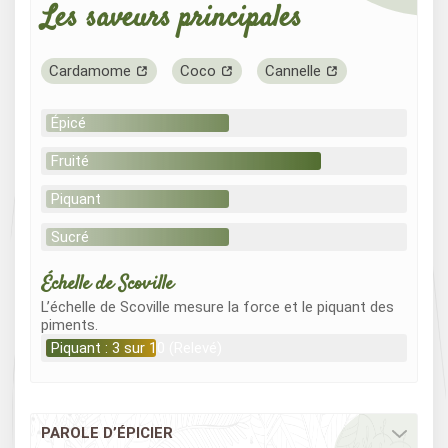
Les saveurs principales
Cardamome
Coco
Cannelle
Épicé
Fruité
Piquant
Sucré
Échelle de Scoville
L’échelle de Scoville mesure la force et le piquant des
piments.
Piquant : 3 sur 10 (Relevé)
PAROLE D’ÉPICIER