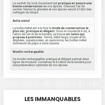
Le sachet Zip lock Gourmand est
pratique et assure une
bonne conservation
de vos épices. Chassez l’air du
sachet, fermez la glissière et vos épices seront à l’abri des
outrages du temps.
Boîte métal
La boîte métal est à la fois le
mode de conservation le
plus sûr, pratique et élégant
. Sous le couvercle à vis, à
l’abris de l’air et de la lumière, se trouve
un tamis qui
propose 4 positions
: fermé, débit large, moyen et fin.
Alignées, superposées, en quinconce, les boîtes métal
donneront du peps à votre cuisine.
Moulin rechargeable
Ce moulin rechargeable, pratique et élégant permet deux
types de mouture. Conservez le à l’abris de la lumière pour
une préservation optimale de vos épices.
LES IMMANQUABLES