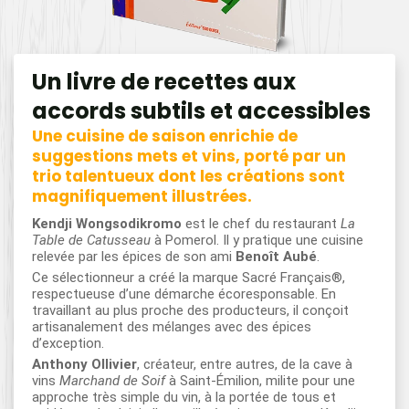
Un livre de recettes aux
accords subtils et accessibles
Une cuisine de saison enrichie de
suggestions mets et vins, porté par un
trio talentueux dont les créations sont
magnifiquement illustrées.
Kendji Wongsodikromo
est le chef du restaurant
La
Table de Catusseau
à Pomerol. Il y pratique une cuisine
relevée par les épices de son ami
Benoît Aubé
.
Ce sélectionneur a créé la marque Sacré Français®,
respectueuse d’une démarche écoresponsable. En
travaillant au plus proche des producteurs, il conçoit
artisanalement des mélanges avec des épices
d’exception.
Anthony Ollivier
, créateur, entre autres, de la cave à
vins
Marchand de Soif
à Saint-Émilion, milite pour une
approche très simple du vin, à la portée de tous et