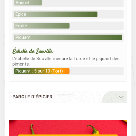
Animal
Épicé
Fruité
Piquant
Échelle de Scoville
L’échelle de Scoville mesure la force et le piquant des
piments.
Piquant : 5 sur 10 (Fort)
PAROLE D’ÉPICIER