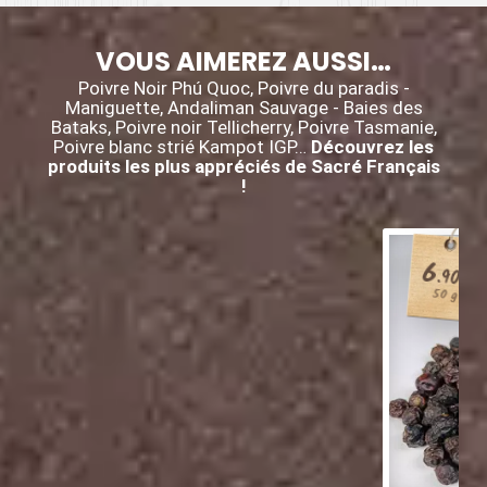
VOUS AIMEREZ AUSSI…
Poivre Noir Phú Quoc, Poivre du paradis -
Maniguette, Andaliman Sauvage - Baies des
Bataks, Poivre noir Tellicherry, Poivre Tasmanie,
Poivre blanc strié Kampot IGP…
Découvrez les
produits les plus appréciés de Sacré Français
!
6
€
.90
50 g