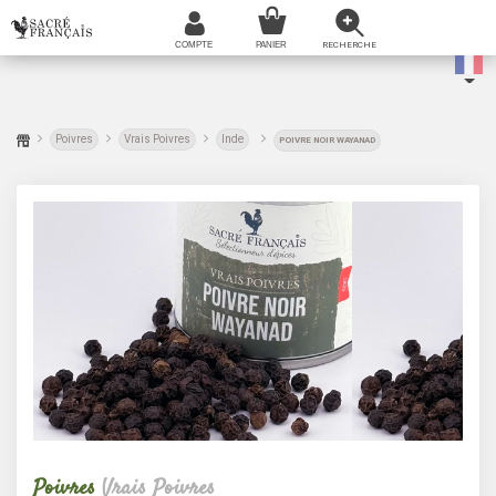
Poivres
Vrais Poivres
Inde
POIVRE NOIR WAYANAD
Poivres
Vrais Poivres