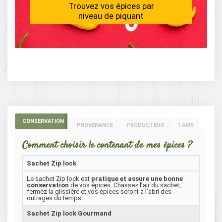
Trouvez vos épices par
niveau de piquant
CONSERVATION
PROVENANCE
PRODUCTEUR
1 AVIS
Comment choisir le contenant de mes épices ?
Sachet Zip lock
Le sachet Zip lock est
pratique et assure une bonne
conservation
de vos épices. Chassez l’air du sachet,
fermez la glissière et vos épices seront à l’abri des
outrages du temps..
Sachet Zip lock Gourmand