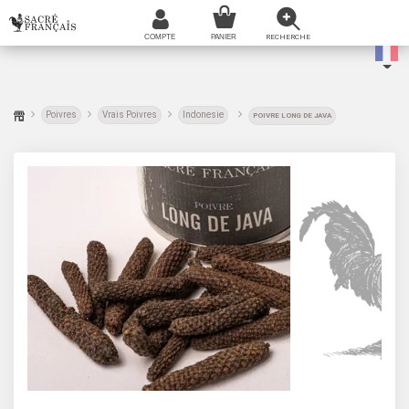
Poivres
Vrais Poivres
Indonesie
POIVRE LONG DE JAVA