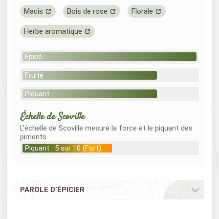
Macis
Bois de rose
Florale
Herbe aromatique
Épicé
Fruité
Piquant
Échelle de Scoville
L’échelle de Scoville mesure la force et le piquant des
piments.
Piquant : 5 sur 10 (Fort)
PAROLE D’ÉPICIER