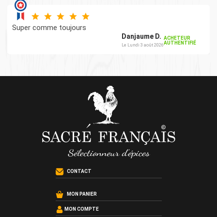
Super comme toujours
Danjaume D.
ACHETEUR
AUTHENTIFIÉ
Le Lundi 3 août 2026
CONTACT
MON PANIER
MON COMPTE