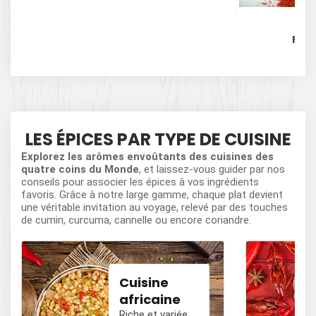
P
PIM
LES ÉPICES PAR TYPE DE CUISINE
Explorez les arômes envoûtants des cuisines des
quatre coins du Monde
, et laissez-vous guider par nos
conseils pour associer les épices à vos ingrédients
favoris. Grâce à notre large gamme, chaque plat devient
une véritable invitation au voyage, relevé par des touches
de cumin, curcuma, cannelle ou encore coriandre.
Cuisine
africaine
Riche et variée,