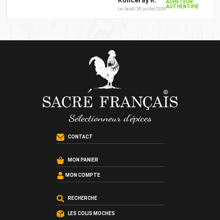
Ronceray R.
ACHETEUR
AUTHENTIFIÉ
Le Jeudi 30 juillet 2026
CONTACT
MON PANIER
MON COMPTE
RECHERCHE
LES COLIS MOCHES