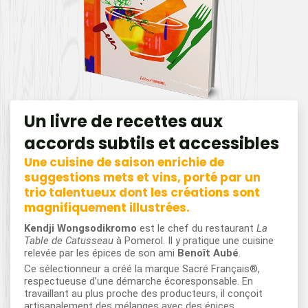
Un livre de recettes aux
accords subtils et accessibles
Une cuisine de saison enrichie de
suggestions mets et vins, porté par un
trio talentueux dont les créations sont
magnifiquement illustrées.
Kendji Wongsodikromo
est le chef du restaurant
La
Table de Catusseau
à Pomerol. Il y pratique une cuisine
relevée par les épices de son ami
Benoît Aubé
.
Ce sélectionneur a créé la marque Sacré Français®,
respectueuse d’une démarche écoresponsable. En
travaillant au plus proche des producteurs, il conçoit
artisanalement des mélanges avec des épices