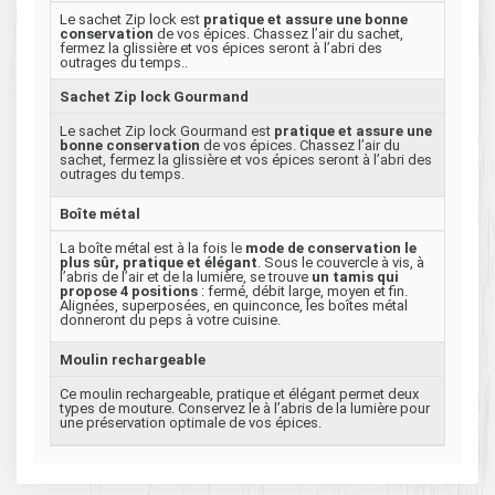
Le sachet Zip lock est
pratique et assure une bonne
conservation
de vos épices. Chassez l’air du sachet,
fermez la glissière et vos épices seront à l’abri des
outrages du temps..
Sachet Zip lock Gourmand
Le sachet Zip lock Gourmand est
pratique et assure une
bonne conservation
de vos épices. Chassez l’air du
sachet, fermez la glissière et vos épices seront à l’abri des
outrages du temps.
Boîte métal
La boîte métal est à la fois le
mode de conservation le
plus sûr, pratique et élégant
. Sous le couvercle à vis, à
l’abris de l’air et de la lumière, se trouve
un tamis qui
propose 4 positions
: fermé, débit large, moyen et fin.
Alignées, superposées, en quinconce, les boîtes métal
donneront du peps à votre cuisine.
Moulin rechargeable
Ce moulin rechargeable, pratique et élégant permet deux
types de mouture. Conservez le à l’abris de la lumière pour
une préservation optimale de vos épices.