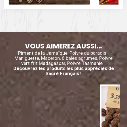
poivre, du cumin,
et des piments.
VOUS AIMEREZ AUSSI…
Piment de la Jamaïque, Poivre du paradis -
Maniguette, Maceron, 6 baies agrumes, Poivre
vert frit Madagascar, Poivre Tasmanie…
Découvrez les produits les plus appréciés de
Sacré Français !
3
€
.50
40 g