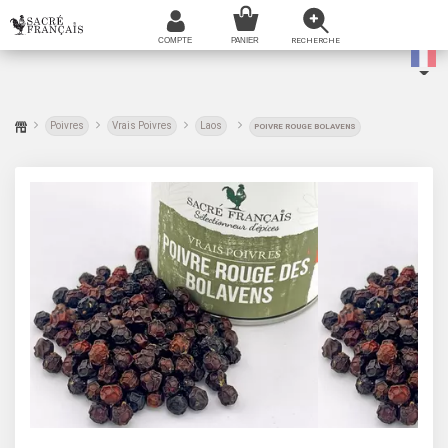
Poivres
Vrais Poivres
Laos
POIVRE ROUGE BOLAVENS