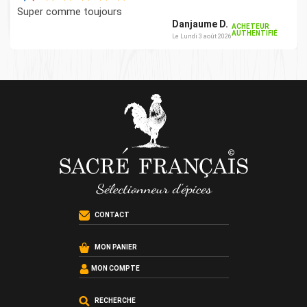
Super comme toujours
Danjaume D.
ACHETEUR
AUTHENTIFIÉ
Le Lundi 3 août 2026
CONTACT
MON PANIER
MON COMPTE
RECHERCHE