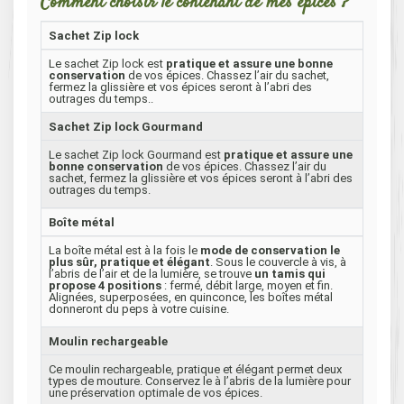
Comment choisir le contenant de mes épices ?
Sachet Zip lock
Le sachet Zip lock est
pratique et assure une bonne
conservation
de vos épices. Chassez l’air du sachet,
fermez la glissière et vos épices seront à l’abri des
outrages du temps..
Sachet Zip lock Gourmand
Le sachet Zip lock Gourmand est
pratique et assure une
bonne conservation
de vos épices. Chassez l’air du
sachet, fermez la glissière et vos épices seront à l’abri des
outrages du temps.
Boîte métal
La boîte métal est à la fois le
mode de conservation le
plus sûr, pratique et élégant
. Sous le couvercle à vis, à
l’abris de l’air et de la lumière, se trouve
un tamis qui
propose 4 positions
: fermé, débit large, moyen et fin.
Alignées, superposées, en quinconce, les boîtes métal
donneront du peps à votre cuisine.
Moulin rechargeable
Ce moulin rechargeable, pratique et élégant permet deux
types de mouture. Conservez le à l’abris de la lumière pour
une préservation optimale de vos épices.