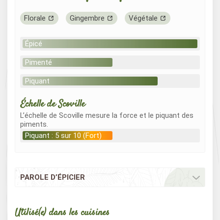
Florale
Gingembre
Végétale
Épicé
Pimenté
Piquant
Échelle de Scoville
L’échelle de Scoville mesure la force et le piquant des
piments.
Piquant : 5 sur 10 (Fort)
PAROLE D’ÉPICIER
Utilisé(e) dans les cuisines