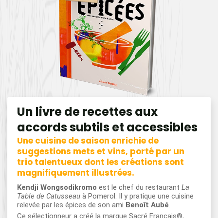
Un livre de recettes aux
accords subtils et accessibles
Une cuisine de saison enrichie de
suggestions mets et vins, porté par un
trio talentueux dont les créations sont
magnifiquement illustrées.
Kendji Wongsodikromo
est le chef du restaurant
La
Table de Catusseau
à Pomerol. Il y pratique une cuisine
relevée par les épices de son ami
Benoît Aubé
.
Ce sélectionneur a créé la marque Sacré Français®,