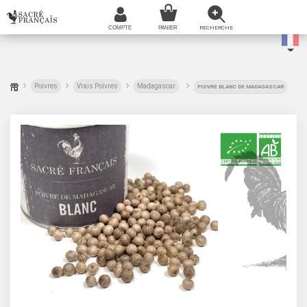
Poivres
Vrais Poivres
Madagascar
POIVRE BLANC DE MADAGASCAR