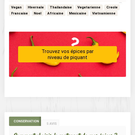
Vegan
Hivernale
Thailandaise
Vegetarienne
Creole
Francaise
Noel
Africaine
Mexicaine
Vietnamienne
…
Bistrot
Trouvez vos épices par
niveau de piquant
CONSERVATION
5 AVIS