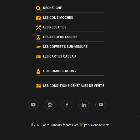
RECHERCHE
LES COLIS MOCHES
LES RECETTES
LES ATELIERS CUISINE
LES COFFRETS SUR-MESURE
LES CARTES CADEAU
QUI SOMMES-NOUS ?
LES CONDITIONS GÉNÉRALES DE VENTE
© 2026 SacreFrancais.fr créé avec
par
La chose verte