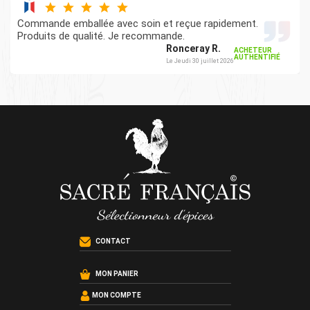
Commande emballée avec soin et reçue rapidement.
Produits de qualité. Je recommande.
Ronceray R.
ACHETEUR
AUTHENTIFIÉ
Le Jeudi 30 juillet 2026
CONTACT
MON PANIER
MON COMPTE