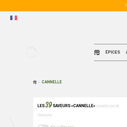
ÉPICES
CANNELLE
39
LES
SAVEURS «CANNELLE»
SIGNÉES
SACRÉ
FRANÇAIS