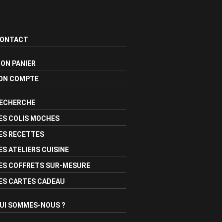
ONTACT
ON PANIER
ON COMPTE
ECHERCHE
ES COLIS MOCHES
ES RECETTES
ES ATELIERS CUISINE
ES COFFRETS SUR-MESURE
ES CARTES CADEAU
UI SOMMES-NOUS ?