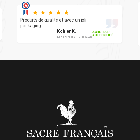
Produits de qualité et avec un joli
packaging
Kohler K.
ACHETEUR
AUTHENTIFIÉ
Le Vendredi 31 juillet 2026