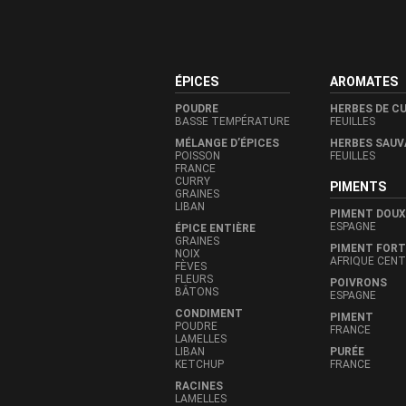
ÉPICES
AROMATES
POUDRE
HERBES DE C
BASSE TEMPÉRATURE
FEUILLES
MÉLANGE D’ÉPICES
HERBES SAUV
POISSON
FEUILLES
FRANCE
CURRY
PIMENTS
GRAINES
LIBAN
PIMENT DOUX
ESPAGNE
ÉPICE ENTIÈRE
GRAINES
PIMENT FORT
NOIX
AFRIQUE CEN
FÈVES
FLEURS
POIVRONS
BÂTONS
ESPAGNE
CONDIMENT
PIMENT
POUDRE
FRANCE
LAMELLES
LIBAN
PURÉE
KETCHUP
FRANCE
RACINES
LAMELLES