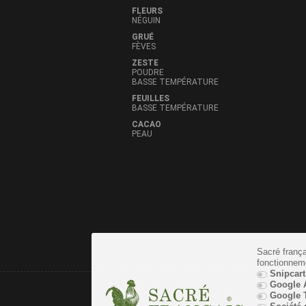
FLEURS
NÉGUIN
GRUÉ
FÈVES
ZESTE
POUDRE
BASSE TEMPÉRATURE
FEUILLES
BASSE TEMPÉRATURE
CACAO
PEAU
Sacré frança
fonctionnem
Snipcart
Google A
Google T