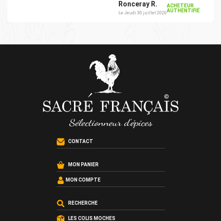
Ronceray R.
ACHETEUR
AUTHENTIFIÉ
Le Jeudi 30 juillet 2026
CONTACT
MON PANIER
MON COMPTE
RECHERCHE
LES COLIS MOCHES