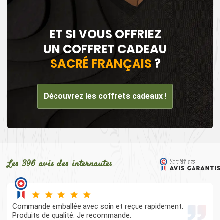
ET SI VOUS OFFRIEZ
UN COFFRET CADEAU
SACRÉ FRANÇAIS
?
Découvrez les coffrets cadeaux !
Les 396 avis des internautes
Commande emballée avec soin et reçue rapidement.
Produits de qualité. Je recommande.