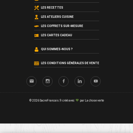
LES RECETTES
LES ATELIERS CUISINE
LES COFFRETS SUR-MESURE
LES CARTES CADEAU
QUI SOMMES-NOUS ?
LES CONDITIONS GÉNÉRALES DE VENTE
© 2026 SacreFrancais.fr créé avec
par
La chose verte