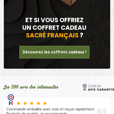
ET SI VOUS OFFRIEZ
UN COFFRET CADEAU
SACRÉ FRANÇAIS
?
Découvrez les coffrets cadeaux !
Les 396 avis des internautes
Commande emballée avec soin et reçue rapidement.
Produits de qualité. Je recommande.