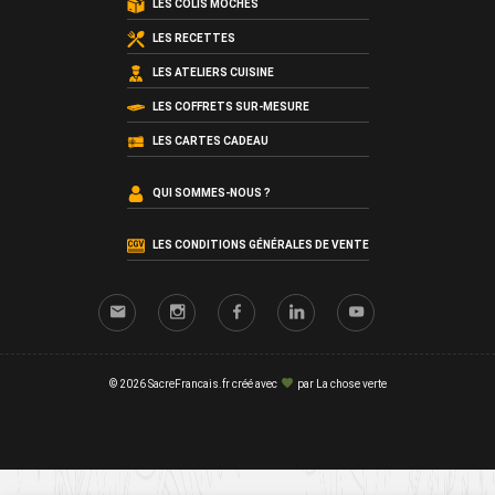
LES COLIS MOCHES
LES RECETTES
LES ATELIERS CUISINE
LES COFFRETS SUR-MESURE
LES CARTES CADEAU
QUI SOMMES-NOUS ?
LES CONDITIONS GÉNÉRALES DE VENTE
© 2026 SacreFrancais.fr créé avec
par
La chose verte