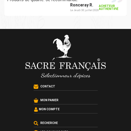
Ronceray R.
ACHETEUR
AUTHENTIFIÉ
Le Jeudi 30 juillet 2026
CONTACT
MON PANIER
MON COMPTE
RECHERCHE