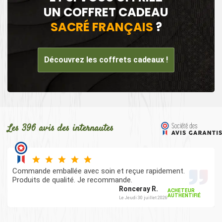
UN COFFRET CADEAU
SACRÉ FRANÇAIS
?
Découvrez les coffrets cadeaux !
Les 396 avis des internautes
Commande emballée avec soin et reçue rapidement.
Produits de qualité. Je recommande.
Ronceray R.
ACHETEUR
AUTHENTIFIÉ
Le Jeudi 30 juillet 2026