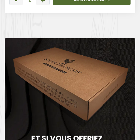
-
+
AJOUTER AU PANIER
ET SI VOUS OFFRIEZ