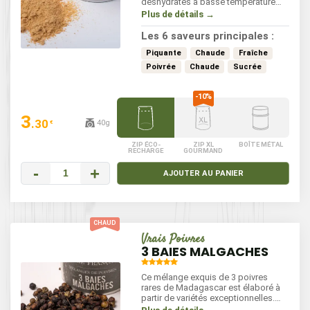
déshydratés à basse température
puis moulus afin d'en magnifier les
Plus de détails →
aromes essentiels. Ses notes
brulantes, boisées et teintées
Les 6 saveurs principales :
d'agrumes plus puissante que le
gingembre frais réhausseront vos
Piquante
Chaude
Fraîche
patisseries ainsi que toutes vos
Poivrée
Chaude
Sucrée
préparations salées. Il entre dans la
composition de nombreux currys. À
utiliser en fin de cuisson.
3
.30
40g
€
ZIP ÉCO-
ZIP XL
BOÎTE MÉTAL
RECHARGE
GOURMAND
-
+
AJOUTER AU PANIER
Vrais Poivres
3 BAIES MALGACHES
Ce mélange exquis de 3 poivres
rares de Madagascar est élaboré à
partir de variétés exceptionnelles.
Cette création accompagnera toutes