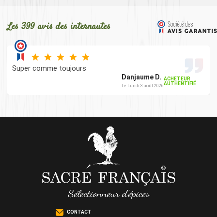
Les 399 avis des internautes
Super comme toujours
Danjaume D.
ACHETEUR
AUTHENTIFIÉ
Le Lundi 3 août 2026
CONTACT