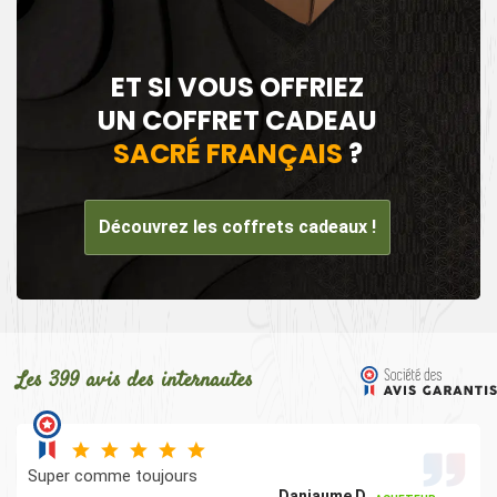
ET SI VOUS OFFRIEZ
UN COFFRET CADEAU
SACRÉ FRANÇAIS
?
Découvrez les coffrets cadeaux !
Les 399 avis des internautes
Super comme toujours
Danjaume D.