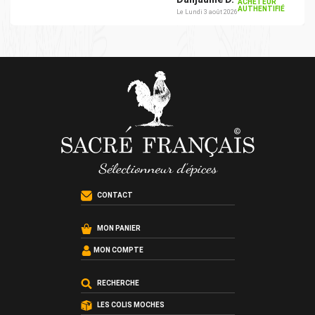
ACHETEUR
AUTHENTIFIÉ
Le Lundi 3 août 2026
CONTACT
MON PANIER
MON COMPTE
RECHERCHE
LES COLIS MOCHES