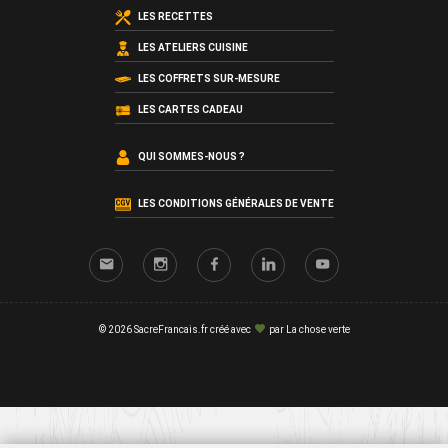
LES RECETTES
LES ATELIERS CUISINE
LES COFFRETS SUR-MESURE
LES CARTES CADEAU
QUI SOMMES-NOUS ?
LES CONDITIONS GÉNÉRALES DE VENTE
© 2026 SacreFrancais.fr créé avec
par
La chose verte