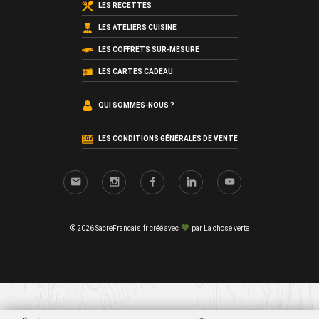
LES RECETTES
LES ATELIERS CUISINE
LES COFFRETS SUR-MESURE
LES CARTES CADEAU
QUI SOMMES-NOUS ?
LES CONDITIONS GÉNÉRALES DE VENTE
© 2026 SacreFrancais.fr créé avec
par
La chose verte