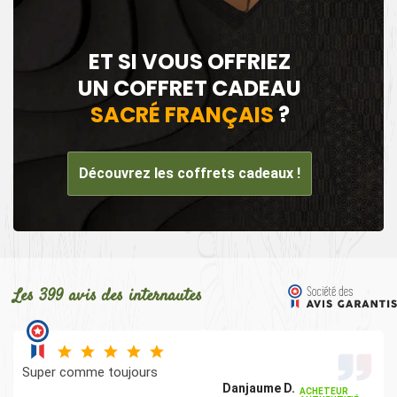
ET SI VOUS OFFRIEZ
UN COFFRET CADEAU
SACRÉ FRANÇAIS
?
Découvrez les coffrets cadeaux !
Les 399 avis des internautes
Super comme toujours
Danjaume D.
ACHETEUR