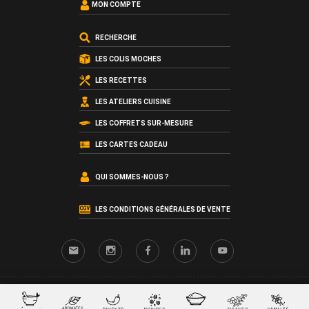
MON COMPTE
RECHERCHE
LES COLIS MOCHES
LES RECETTES
LES ATELIERS CUISINE
LES COFFRETS SUR-MESURE
LES CARTES CADEAU
QUI SOMMES-NOUS ?
LES CONDITIONS GÉNÉRALES DE VENTE
© 2026 SacreFrancais.fr créé avec
par
La chose verte