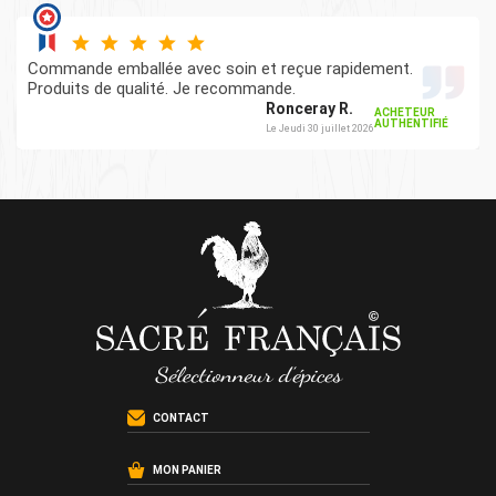
Commande emballée avec soin et reçue rapidement.
Produits de qualité. Je recommande.
Ronceray R.
ACHETEUR
AUTHENTIFIÉ
Le Jeudi 30 juillet 2026
CONTACT
MON PANIER