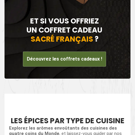
ET SI VOUS OFFRIEZ
UN COFFRET CADEAU
SACRÉ FRANÇAIS
?
Découvrez les coffrets cadeaux !
LES ÉPICES PAR TYPE DE CUISINE
Explorez les arômes envoûtants des cuisines des
quatre coins du Monde
, et laissez-vous guider par nos