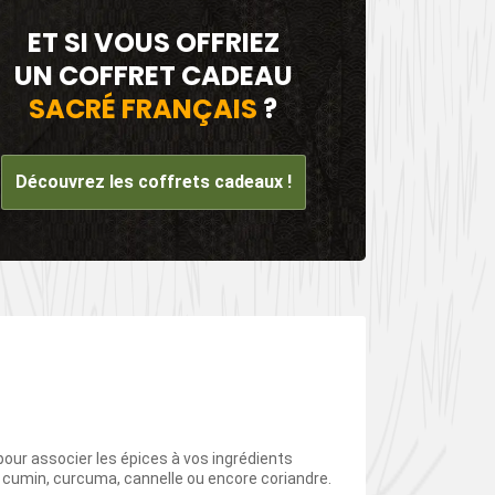
ET SI VOUS OFFRIEZ
UN COFFRET CADEAU
SACRÉ FRANÇAIS
?
Découvrez les coffrets cadeaux !
 pour associer les épices à vos ingrédients
e cumin, curcuma, cannelle ou encore coriandre.