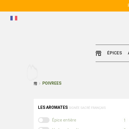
ÉPICES
POIVREES
LES AROMATES
SIGNÉE
SACRÉ FRANÇAIS
Épice entière
1