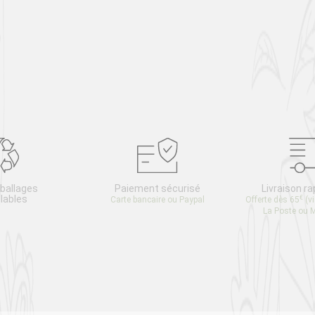
ballages
Paiement sécurisé
Livraison ra
lables
€
Carte bancaire ou Paypal
Offerte dès 65
(v
La Poste ou 