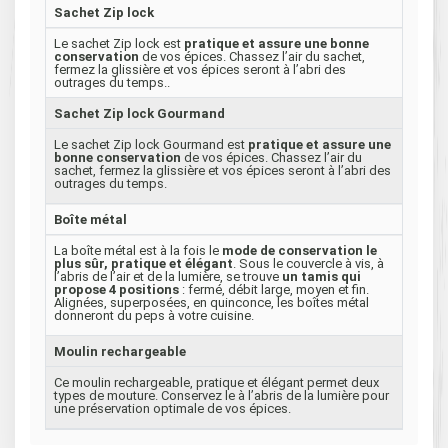
Sachet Zip lock
Le sachet Zip lock est
pratique et assure une bonne
conservation
de vos épices. Chassez l’air du sachet,
fermez la glissière et vos épices seront à l’abri des
outrages du temps..
Sachet Zip lock Gourmand
Le sachet Zip lock Gourmand est
pratique et assure une
bonne conservation
de vos épices. Chassez l’air du
sachet, fermez la glissière et vos épices seront à l’abri des
outrages du temps.
Boîte métal
La boîte métal est à la fois le
mode de conservation le
plus sûr, pratique et élégant
. Sous le couvercle à vis, à
l’abris de l’air et de la lumière, se trouve
un tamis qui
propose 4 positions
: fermé, débit large, moyen et fin.
Alignées, superposées, en quinconce, les boîtes métal
donneront du peps à votre cuisine.
Moulin rechargeable
Ce moulin rechargeable, pratique et élégant permet deux
types de mouture. Conservez le à l’abris de la lumière pour
une préservation optimale de vos épices.