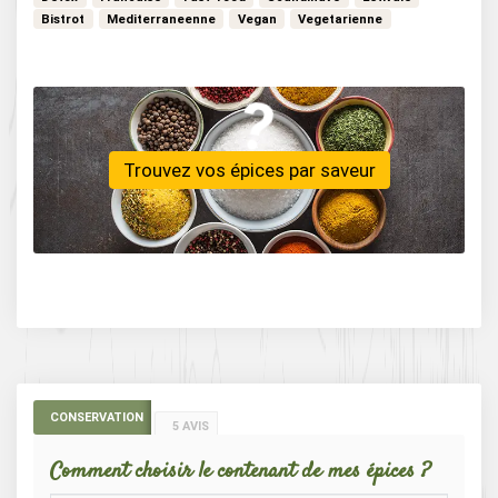
Bistrot
Mediterraneenne
Vegan
Vegetarienne
…
Chinoise
Italienne
Trouvez vos épices par saveur
CONSERVATION
5 AVIS
Comment choisir le contenant de mes épices ?