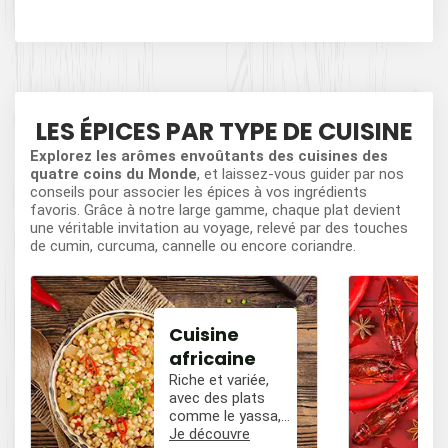
LES ÉPICES PAR TYPE DE CUISINE
Explorez les arômes envoûtants des cuisines des
quatre coins du Monde
, et laissez-vous guider par nos
conseils pour associer les épices à vos ingrédients
favoris. Grâce à notre large gamme, chaque plat devient
une véritable invitation au voyage, relevé par des touches
de cumin, curcuma, cannelle ou encore coriandre.
Cuisine
africaine
Riche et variée,
avec des plats
comme le yassa,
le poulet mafé, et
Je découvre