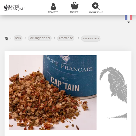
Sels
Melange de sel
Aromatise
SEL CAP TAIN