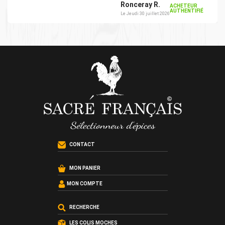
Ronceray R.
ACHETEUR
AUTHENTIFIÉ
Le Jeudi 30 juillet 2026
CONTACT
MON PANIER
MON COMPTE
RECHERCHE
LES COLIS MOCHES