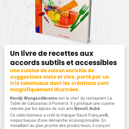
Un livre de recettes aux
accords subtils et accessibles
Une cuisine de saison enrichie de
suggestions mets et vins, porté par un
trio talentueux dont les créations sont
magnifiquement illustrées.
Kendji Wongsodikromo
est le chef du restaurant
La
Table de Catusseau
à Pomerol. Il y pratique une cuisine
relevée par les épices de son ami
Benoît Aubé
.
Ce sélectionneur a créé la marque Sacré Français®,
respectueuse d’une démarche écoresponsable. En
travaillant au plus proche des producteurs, il conçoit