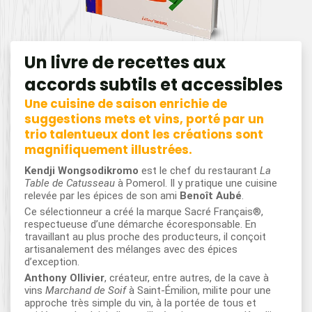
Un livre de recettes aux
accords subtils et accessibles
Une cuisine de saison enrichie de
suggestions mets et vins, porté par un
trio talentueux dont les créations sont
magnifiquement illustrées.
Kendji Wongsodikromo
est le chef du restaurant
La
Table de Catusseau
à Pomerol. Il y pratique une cuisine
relevée par les épices de son ami
Benoît Aubé
.
Ce sélectionneur a créé la marque Sacré Français®,
respectueuse d’une démarche écoresponsable. En
travaillant au plus proche des producteurs, il conçoit
artisanalement des mélanges avec des épices
d’exception.
Anthony Ollivier
, créateur, entre autres, de la cave à
vins
Marchand de Soif
à Saint-Émilion, milite pour une
approche très simple du vin, à la portée de tous et