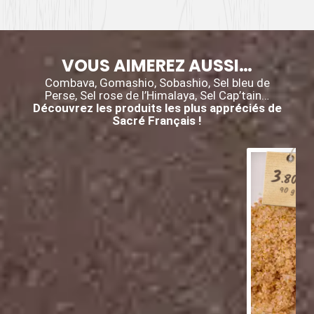
VOUS AIMEREZ AUSSI…
Combava, Gomashio, Sobashio, Sel bleu de
Perse, Sel rose de l’Himalaya, Sel Cap’tain…
Découvrez les produits les plus appréciés de
Sacré Français !
3
.80
€
90 g