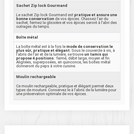
Sachet Zip lock Gourmand
Le sachet Zip lock Gourmand est
pratique et assure une
bonne conservation
de vos épices. Chassez l’air du
sachet, fermez la glissière et vos épices seront à l’abri des
outrages du temps.
Boîte métal
La boîte métal est à la fois le
mode de conservation le
plus sûr, pratique et élégant
. Sous le couvercle à vis, à
l’abris de l’air et de la lumière, se trouve
un tamis qui
propose 4 positions
: fermé, débit large, moyen et fin.
Alignées, superposées, en quinconce, les boîtes métal
donneront du peps à votre cuisine.
Moulin rechargeable
Ce moulin rechargeable, pratique et élégant permet deux
types de mouture. Conservez le à l’abris de la lumière pour
une préservation optimale de vos épices.