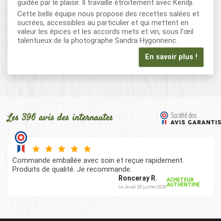
guidée par le plaisir. Il travaille étroitement avec Kendji.
Cette belle équipe nous propose des recettes salées et
sucrées, accessibles au particulier et qui mettent en
valeur les épices et les accords mets et vin, sous l’œil
talentueux de la photographe Sandra Hygonnenc.
En savoir plus !
Les 396 avis des internautes
Commande emballée avec soin et reçue rapidement.
Produits de qualité. Je recommande.
Ronceray R.
ACHETEUR
AUTHENTIFIÉ
Le Jeudi 30 juillet 2026