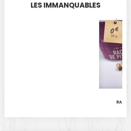
LES IMMANQUABLES
€
0
40 g
RACINE