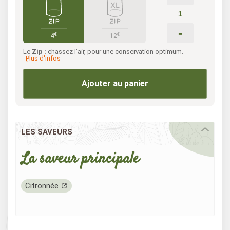
-
€
€
4
12
Le
Zip :
chassez l’air, pour une conservation optimum.
Plus d'infos
Ajouter au panier
LES SAVEURS
La saveur principale
Citronnée