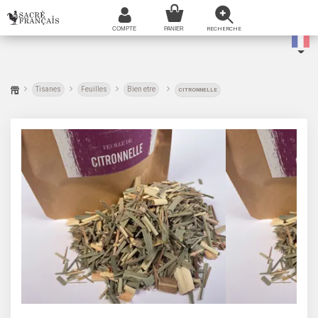
Tisanes
Feuilles
Bien etre
CITRONNELLE