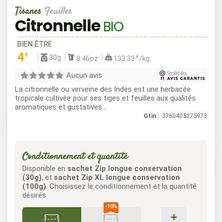
Tisanes
Feuilles
Citronnelle
BIO
BIEN ÊTRE
4
€
30g
€
8.46oz
133.33
/kg
Aucun avis
La citronnelle ou verveine des Indes est une herbacée
tropicale cultivée pour ses tiges et feuilles aux qualités
aromatiques et gustatives..
Gtin :
3760405275973
Conditionnement et quantité
Disponible en
sachet Zip longue conservation
(30g)
, et
sachet Zip XL longue conservation
(100g)
. Choisissez le conditionnement et la quantité
désirés.
+