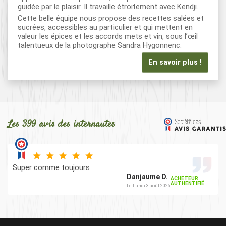
guidée par le plaisir. Il travaille étroitement avec Kendji.
Cette belle équipe nous propose des recettes salées et
sucrées, accessibles au particulier et qui mettent en
valeur les épices et les accords mets et vin, sous l’œil
talentueux de la photographe Sandra Hygonnenc.
En savoir plus !
Les 399 avis des internautes
Super comme toujours
Danjaume D.
ACHETEUR
AUTHENTIFIÉ
Le Lundi 3 août 2026