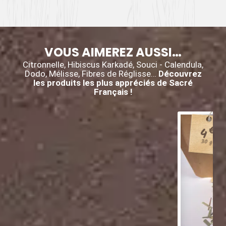
VOUS AIMEREZ AUSSI…
Citronnelle, Hibiscus Karkadé, Souci - Calendula,
Dodo, Mélisse, Fibres de Réglisse…
Découvrez
les produits les plus appréciés de Sacré
Français !
€
4
30 g