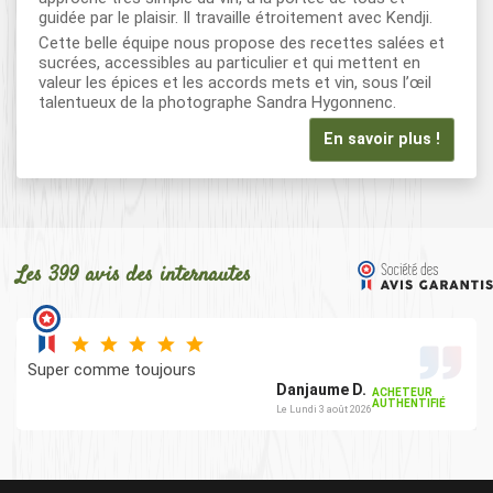
guidée par le plaisir. Il travaille étroitement avec Kendji.
Cette belle équipe nous propose des recettes salées et
sucrées, accessibles au particulier et qui mettent en
valeur les épices et les accords mets et vin, sous l’œil
talentueux de la photographe Sandra Hygonnenc.
En savoir plus !
Les 399 avis des internautes
Super comme toujours
Danjaume D.
ACHETEUR
AUTHENTIFIÉ
Le Lundi 3 août 2026