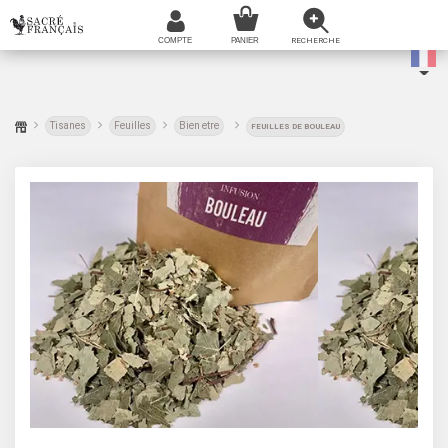
Tisanes
Feuilles
Bien etre
FEUILLES DE BOULEAU