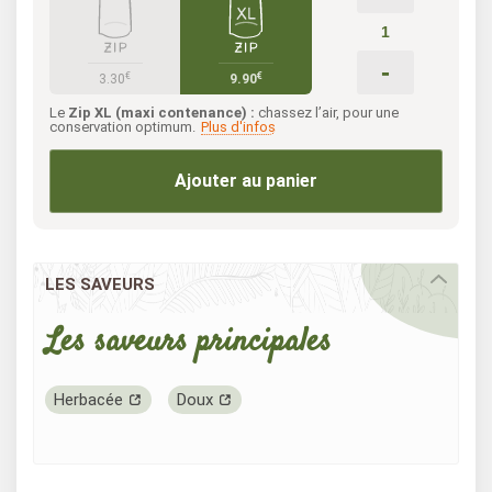
-
€
€
3.30
9.90
Le
Zip XL (maxi contenance) :
chassez l’air, pour une
conservation optimum.
Plus d'infos
Ajouter au panier
LES SAVEURS
Les saveurs principales
Herbacée
Doux