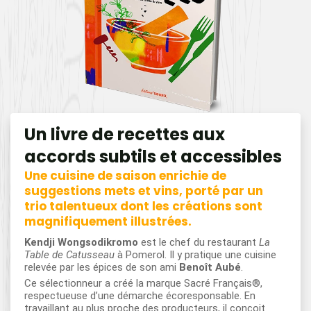
Un livre de recettes aux
accords subtils et accessibles
Une cuisine de saison enrichie de
suggestions mets et vins, porté par un
trio talentueux dont les créations sont
magnifiquement illustrées.
Kendji Wongsodikromo
est le chef du restaurant
La
Table de Catusseau
à Pomerol. Il y pratique une cuisine
relevée par les épices de son ami
Benoît Aubé
.
Ce sélectionneur a créé la marque Sacré Français®,
respectueuse d’une démarche écoresponsable. En
travaillant au plus proche des producteurs, il conçoit