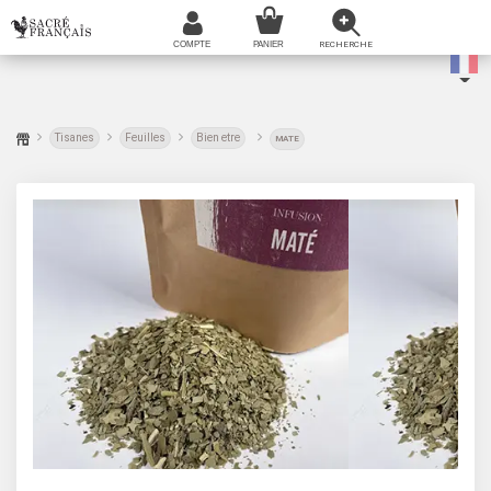
Tisanes
Feuilles
Bien etre
MATE