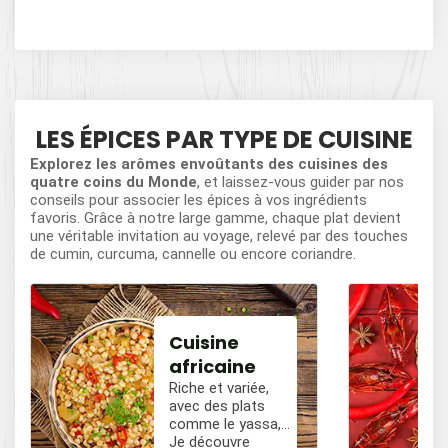
LES ÉPICES PAR TYPE DE CUISINE
Explorez les arômes envoûtants des cuisines des
quatre coins du Monde
, et laissez-vous guider par nos
conseils pour associer les épices à vos ingrédients
favoris. Grâce à notre large gamme, chaque plat devient
une véritable invitation au voyage, relevé par des touches
de cumin, curcuma, cannelle ou encore coriandre.
Cuisine
africaine
Riche et variée,
avec des plats
comme le yassa,
le poulet mafé, et
Je découvre