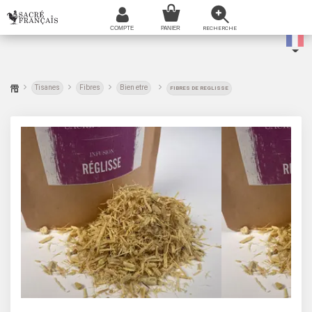
Tisanes
Fibres
Bien etre
FIBRES DE REGLISSE