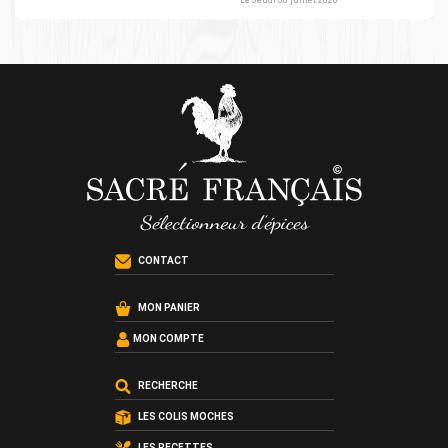
Le Jeudi 30 juillet 2026
CONTACT
MON PANIER
MON COMPTE
RECHERCHE
LES COLIS MOCHES
LES RECETTES