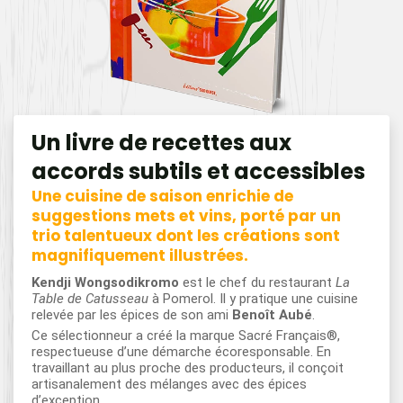
Un livre de recettes aux
accords subtils et accessibles
Une cuisine de saison enrichie de
suggestions mets et vins, porté par un
trio talentueux dont les créations sont
magnifiquement illustrées.
Kendji Wongsodikromo
est le chef du restaurant
La
Table de Catusseau
à Pomerol. Il y pratique une cuisine
relevée par les épices de son ami
Benoît Aubé
.
Ce sélectionneur a créé la marque Sacré Français®,
respectueuse d’une démarche écoresponsable. En
travaillant au plus proche des producteurs, il conçoit
artisanalement des mélanges avec des épices
d’exception.