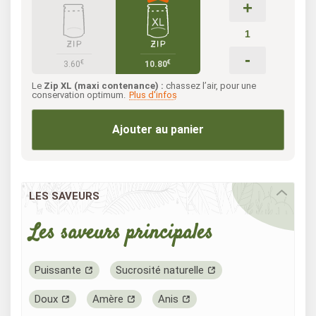
+
-
€
€
3.60
10.80
Le
Zip XL (maxi contenance) :
chassez l’air, pour une
conservation optimum.
Plus d'infos
Ajouter au panier
LES SAVEURS
Les saveurs principales
Puissante
Sucrosité naturelle
Doux
Amère
Anis