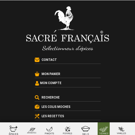
CONTACT
MON PANIER
MON COMPTE
RECHERCHE
LES COLIS MOCHES
LES RECETTES
LES ATELIERS CUISINE
LES COFFRETS SUR-MESURE