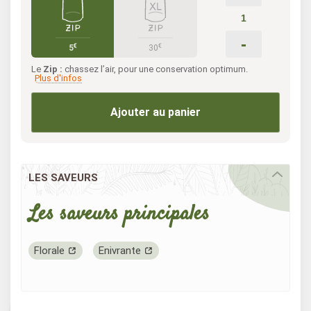
-
€
€
5
30
Le
Zip :
chassez l’air, pour une conservation optimum.
Plus d'infos
Ajouter au panier
LES SAVEURS
Les saveurs principales
Florale
Enivrante