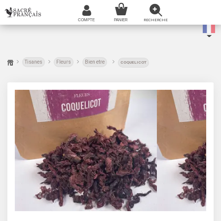
Tisanes
Fleurs
Bien etre
COQUELICOT