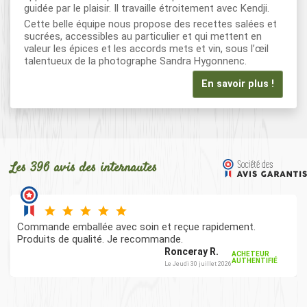
guidée par le plaisir. Il travaille étroitement avec Kendji.
Cette belle équipe nous propose des recettes salées et
sucrées, accessibles au particulier et qui mettent en
valeur les épices et les accords mets et vin, sous l’œil
talentueux de la photographe Sandra Hygonnenc.
En savoir plus !
Les 396 avis des internautes
Commande emballée avec soin et reçue rapidement.
Produits de qualité. Je recommande.
Ronceray R.
ACHETEUR
AUTHENTIFIÉ
Le Jeudi 30 juillet 2026