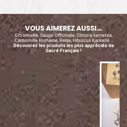
VOUS AIMEREZ AUSSI…
Citronnelle, Sauge Officinale, Clitoria ternatea,
Camomille Romaine, Relax, Hibiscus Karkadé…
Découvrez les produits les plus appréciés de
Sacré Français !
€
4
30 g