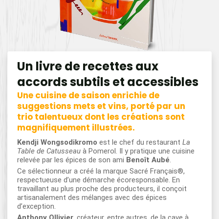
Un livre de recettes aux
accords subtils et accessibles
Une cuisine de saison enrichie de
suggestions mets et vins, porté par un
trio talentueux dont les créations sont
magnifiquement illustrées.
Kendji Wongsodikromo
est le chef du restaurant
La
Table de Catusseau
à Pomerol. Il y pratique une cuisine
relevée par les épices de son ami
Benoît Aubé
.
Ce sélectionneur a créé la marque Sacré Français®,
respectueuse d’une démarche écoresponsable. En
travaillant au plus proche des producteurs, il conçoit
artisanalement des mélanges avec des épices
d’exception.
Anthony Ollivier
, créateur, entre autres, de la cave à