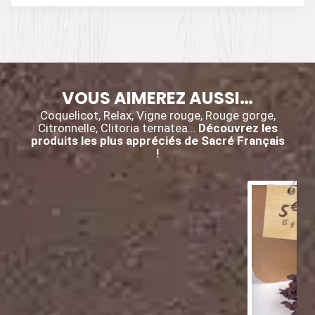
et des piments.
VOUS AIMEREZ AUSSI…
Coquelicot, Relax, Vigne rouge, Rouge gorge,
Citronnelle, Clitoria ternatea…
Découvrez les
produits les plus appréciés de Sacré Français
!
€
5
15 g