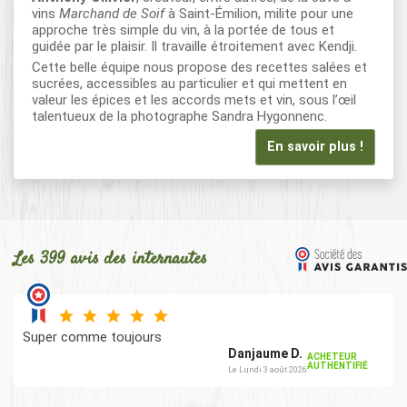
vins
Marchand de Soif
à Saint-Émilion, milite pour une
approche très simple du vin, à la portée de tous et
guidée par le plaisir. Il travaille étroitement avec Kendji.
Cette belle équipe nous propose des recettes salées et
sucrées, accessibles au particulier et qui mettent en
valeur les épices et les accords mets et vin, sous l’œil
talentueux de la photographe Sandra Hygonnenc.
En savoir plus !
Les 399 avis des internautes
Super comme toujours
Danjaume D.
ACHETEUR
AUTHENTIFIÉ
Le Lundi 3 août 2026