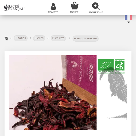
Tisanes
Fleurs
Bien etre
HIBISCUS KARKADE