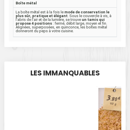
Boîte métal
La boîte métal est à la fois le
mode de conservation le
plus sûr, pratique et élégant
. Sous le couvercle à vis, à
l’abris de l’air et de la lumière, se trouve
un tamis qui
propose 4 positions
: fermé, débit large, moyen et fin.
Alignées, superposées, en quinconce, les boîtes métal
donneront du peps à votre cuisine.
LES IMMANQUABLES
3
.80
€
90 g