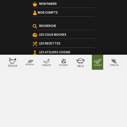
MON PANIER
MON COMPTE
RECHERCHE
LES COLIS MOCHES
LES RECETTES
LES ATELIERS CUISINE
LES COFFRETS SUR-MESURE
LES CARTES CADEAU
QUI SOMMES-NOUS ?
LES CONDITIONS GÉNÉRALES DE VENTE