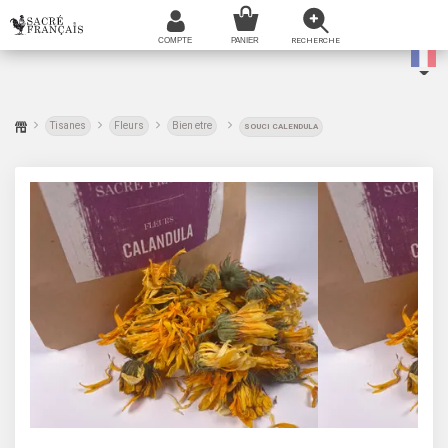
Tisanes
Fleurs
Bien etre
SOUCI CALENDULA