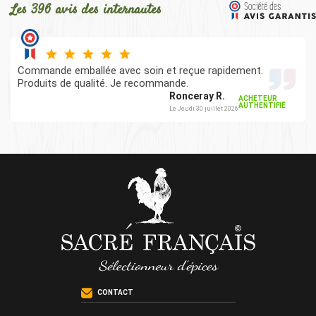
Les 396 avis des internautes
Commande emballée avec soin et reçue rapidement.
Produits de qualité. Je recommande.
Ronceray R.
ACHETEUR
AUTHENTIFIÉ
Le Jeudi 30 juillet 2026
CONTACT