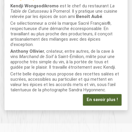
Kendji Wongsodikromo
est le chef du restaurant
La
Table de Catusseau
à Pomerol. Il y pratique une cuisine
relevée par les épices de son ami
Benoît Aubé
.
Ce sélectionneur a créé la marque Sacré Français®,
respectueuse d’une démarche écoresponsable. En
travaillant au plus proche des producteurs, il conçoit
artisanalement des mélanges avec des épices
d’exception.
Anthony Ollivier
, créateur, entre autres, de la cave à
vins
Marchand de Soif
à Saint-Émilion, milite pour une
approche très simple du vin, à la portée de tous et
guidée par le plaisir. Il travaille étroitement avec Kendji.
Cette belle équipe nous propose des recettes salées et
sucrées, accessibles au particulier et qui mettent en
valeur les épices et les accords mets et vin, sous l’œil
talentueux de la photographe Sandra Hygonnenc.
En savoir plus !