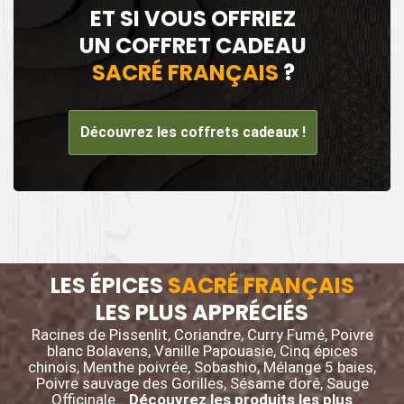
ET SI VOUS OFFRIEZ
UN COFFRET CADEAU
SACRÉ FRANÇAIS
?
Découvrez les coffrets cadeaux !
LES ÉPICES
SACRÉ FRANÇAIS
LES PLUS APPRÉCIÉS
Racines de Pissenlit, Coriandre, Curry Fumé, Poivre
blanc Bolavens, Vanille Papouasie, Cinq épices
chinois, Menthe poivrée, Sobashio, Mélange 5 baies,
Poivre sauvage des Gorilles, Sésame doré, Sauge
Officinale…
Découvrez les produits les plus